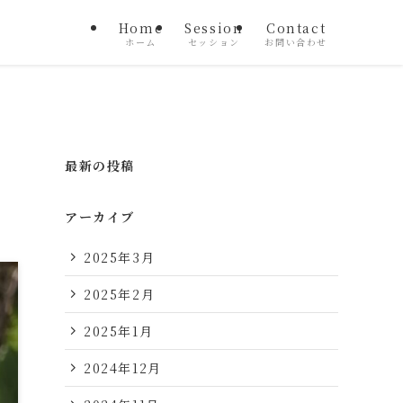
Home
Session
Contact
ホーム
セッション
お問い合わせ
最新の投稿
アーカイブ
2025年3月
2025年2月
2025年1月
2024年12月