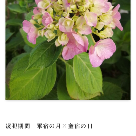
凌犯期間 畢宿の月×奎宿の日