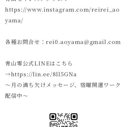
https://www.instagram.com/reirei_ao
yama/
各種お問合せ：rei0.aoyama@gmail.com
青山零公式LINEはこちら
→https://lin.ee/8ll5GNa
～月の満ち欠けメッセージ、宿曜開運ワーク
配信中～