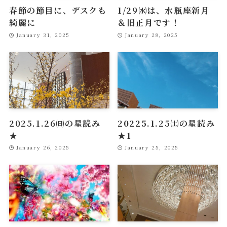
春節の節目に、デスクも
1/29㈬は、水瓶座新月
綺麗に
＆旧正月です！
January 31, 2025
January 28, 2025
2025.1.26㈰の星読み
20225.1.25㈯の星読み
★
★1
January 26, 2025
January 25, 2025