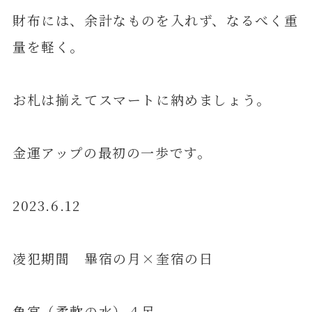
財布には、余計なものを入れず、なるべく重
量を軽く。
お札は揃えてスマートに納めましょう。
金運アップの最初の一歩です。
2023.6.12
凌犯期間 畢宿の月×奎宿の日
魚宮（柔軟の水）４足