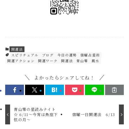
開運法
スピリチュアル
ブログ
今日の運勢
宿曜占星術
開運アクション
開運ワーク
開運法
青山零
風水
よかったらシェアしてね！
青山零の星読みナイト
☆ 6/11～今宵は魚座下
宿曜一日開運法 6/13
弦の月～