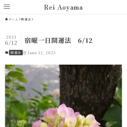
Rei Aoyama
ホーム
開運法
2023
宿曜一日開運法 6/12
6/12
開運法
June 12, 2023