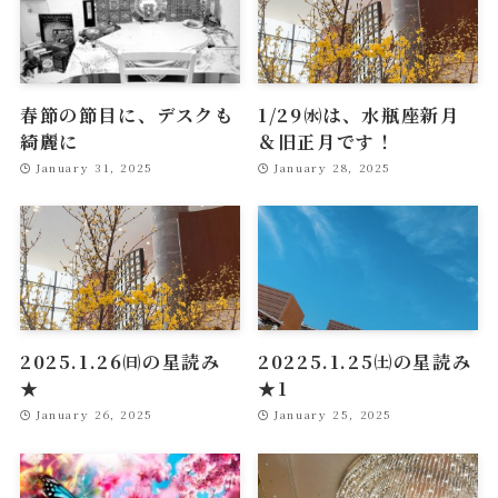
春節の節目に、デスクも
1/29㈬は、水瓶座新月
綺麗に
＆旧正月です！
January 31, 2025
January 28, 2025
2025.1.26㈰の星読み
20225.1.25㈯の星読み
★
★1
January 26, 2025
January 25, 2025