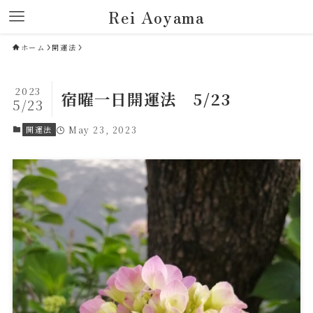
Rei Aoyama
ホーム
開運法
2023
宿曜一日開運法 5/23
5/23
開運法
May 23, 2023