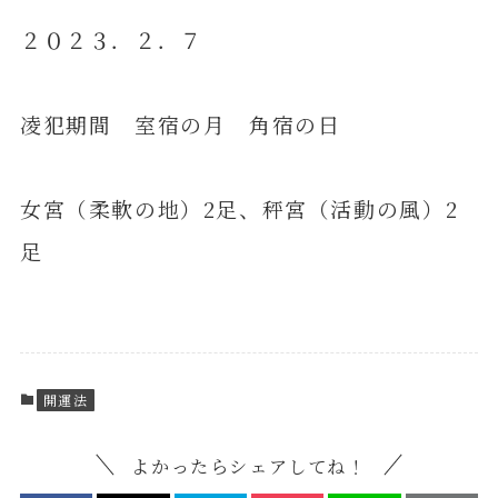
２０２３．２．７
凌犯期間 室宿の月 角宿の日
女宮（柔軟の地）2足、秤宮（活動の風）2
足
開運法
よかったらシェアしてね！