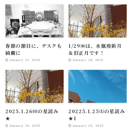
春節の節目に、デスクも
1/29㈬は、水瓶座新月
綺麗に
＆旧正月です！
January 31, 2025
January 28, 2025
2025.1.26㈰の星読み
20225.1.25㈯の星読み
★
★1
January 26, 2025
January 25, 2025