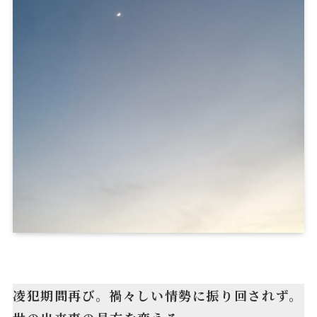
凌犯期間再び。禍々しい情勢に振り回されず。