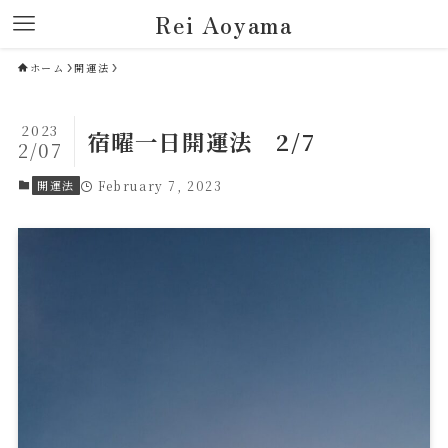
Rei Aoyama
ホーム
開運法
2023
宿曜一日開運法 2/7
2/07
開運法
February 7, 2023