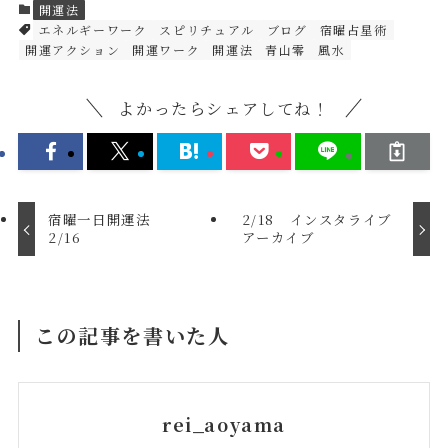
開運法
エネルギーワーク
スピリチュアル
ブログ
宿曜占星術
開運アクション
開運ワーク
開運法
青山零
風水
よかったらシェアしてね！
宿曜一日開運法
2/18 インスタライブ
2/16
アーカイブ
この記事を書いた人
rei_aoyama