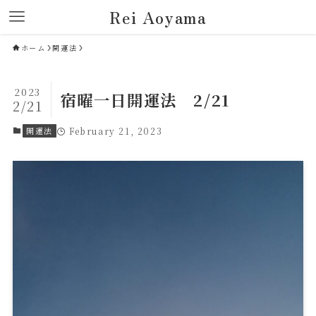
Rei Aoyama
ホーム
開運法
2023
宿曜一日開運法 2/21
2/21
開運法
February 21, 2023