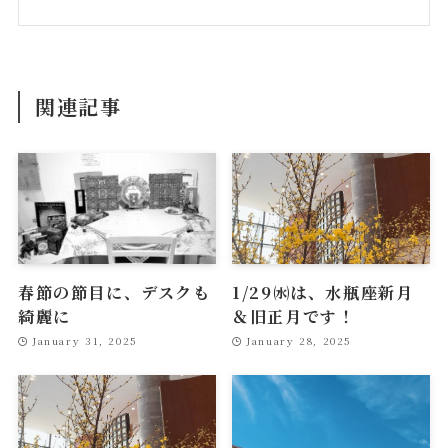
関連記事
春節の節目に、デスクも
1/29㈬は、水瓶座新月
綺麗に
＆旧正月です！
January 31, 2025
January 28, 2025