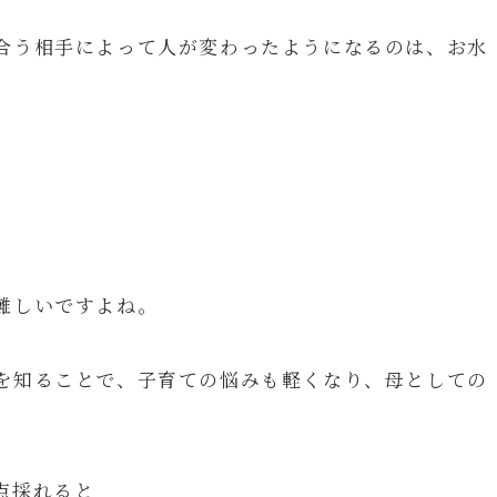
合う相手によって人が変わったようになるのは、お水
。
難しいですよね。
を知ることで、子育ての悩みも軽くなり、母としての
点採れると