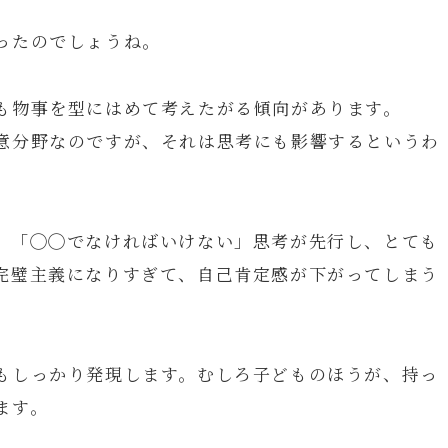
ったのでしょうね。
も物事を型にはめて考えたがる傾向があります。
意分野なのですが、それは思考にも影響するというわ
、「◯◯でなければいけない」思考が先行し、とても
完璧主義になりすぎて、自己肯定感が下がってしまう
もしっかり発現します。むしろ子どものほうが、持っ
ます。