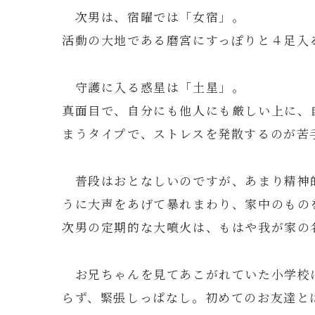
次男は、宿曜では「女宿」。
活動の大地である磨宮にすっぽりと４足入
守護に入る惑星は「土星」。
真面目で、自分にも他人にも厳しい上に、
まうタイプで、ストレスを発散するのが苦
普段はおとなしいのですが、あまり精神
うに大声をあげて暴れまわり、家中のもの
次男の定期的な大噴火は、もはや我が家の名
お兄ちゃんを見てあこがれていた小学校
らず、緊張しっぱなし。初めてのお友達と