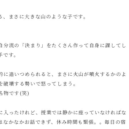
る、まさに大きな山のような子です。
自分流の「決まり」をたくさん作って自身に課してし
手です。
的に追いつめられると、まさに火山が噴火するかのよ
を破壊する勢いで怒ってしまう。
物です(笑)
に入ったけれど、授業では静かに座っていなければな
はなかなかお話できず、休み時間も緊張。。毎日の宿