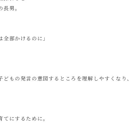
の長男。
は全部かけるのに」
子どもの発言の意図するところを理解しやすくなり、
。
育てにするために。