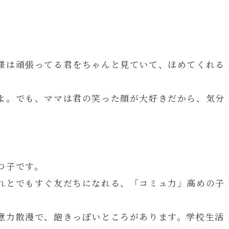
様は頑張ってる君をちゃんと見ていて、ほめてくれる
よ。でも、ママは君の笑った顔が大好きだから、気分
つ子です。
れとでもすぐ友だちになれる、「コミュ力」高めの子
意力散漫で、飽きっぽいところがあります。学校生活