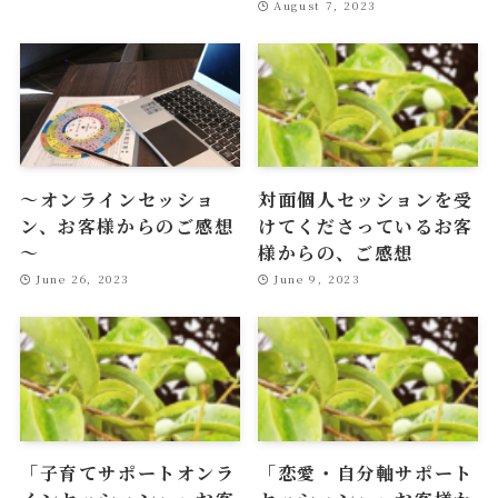
August 7, 2023
～オンラインセッショ
対面個人セッションを受
ン、お客様からのご感想
けてくださっているお客
～
様からの、ご感想
June 26, 2023
June 9, 2023
「子育てサポートオンラ
「恋愛・自分軸サポート