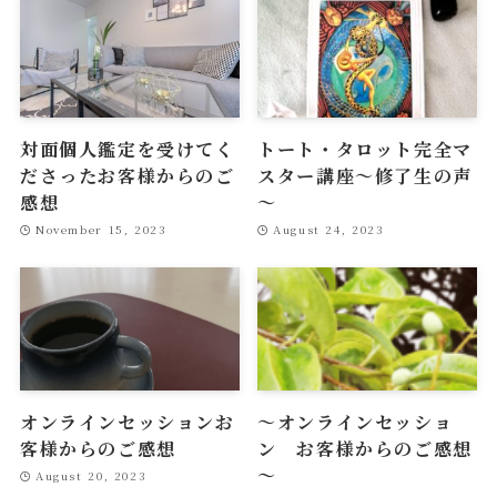
対面個人鑑定を受けてく
トート・タロット完全マ
ださったお客様からのご
スター講座～修了生の声
感想
～
November 15, 2023
August 24, 2023
オンラインセッションお
～オンラインセッショ
客様からのご感想
ン お客様からのご感想
～
August 20, 2023