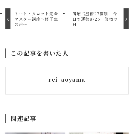
トート・タロット完全
宿曜占星術27宿別 今
マスター講座～修了生
日の運勢8/25 箕宿の
の声～
日
この記事を書いた人
rei_aoyama
関連記事