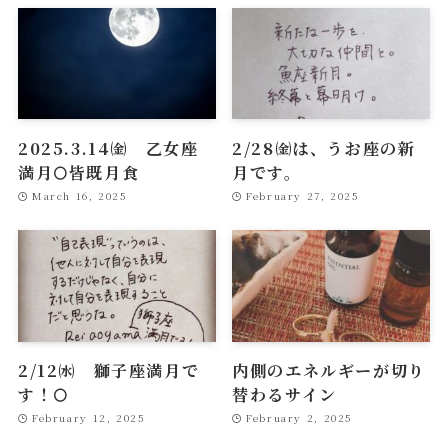
2025.3.14㈮ 乙女座
2/28㈮は、うお座の新
満月🌕皆既月食
月です。
March 16, 2025
February 27, 2025
2/12㈬ 獅子座満月で
内側のエネルギーが切り
す！🌕
替わるサイン
February 12, 2025
February 2, 2025