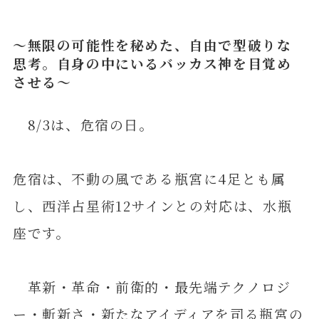
～無限の可能性を秘めた、自由で型破りな
思考。自身の中にいるバッカス神を目覚め
させる～
8/3は、危宿の日。
危宿は、不動の風である瓶宮に4足とも属
し、西洋占星術12サインとの対応は、水瓶
座です。
革新・革命・前衛的・最先端テクノロジ
ー・斬新さ・新たなアイディアを司る瓶宮の