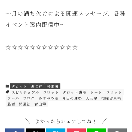
～月の満ち欠けによる開運メッセージ、各種
イベント案内配信中～
☆☆☆☆☆☆☆☆☆☆☆☆
タロット
占星術
開運法
スピリチュアル
タロット
タロット講座
トート・タロット
フール
ブログ
みずがめ座
今日の運勢
天王星
宿曜占星術
愚者
開運法
青山零
よかったらシェアしてね！