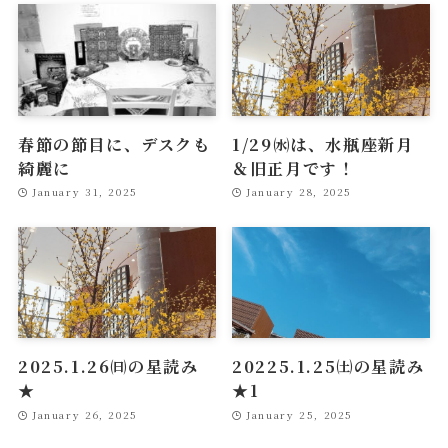
春節の節目に、デスクも
1/29㈬は、水瓶座新月
綺麗に
＆旧正月です！
January 31, 2025
January 28, 2025
2025.1.26㈰の星読み
20225.1.25㈯の星読み
★
★1
January 26, 2025
January 25, 2025