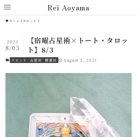
Rei Aoyama
ホーム
タロット
【宿曜占星術×トート・タロッ
2023
8/03
ト】8/3
タロット
占星術
開運法
August 3, 2023