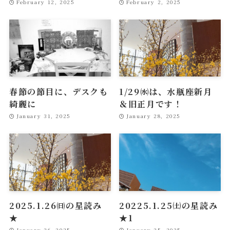
February 12, 2025
February 2, 2025
春節の節目に、デスクも
1/29㈬は、水瓶座新月
綺麗に
＆旧正月です！
January 31, 2025
January 28, 2025
2025.1.26㈰の星読み
20225.1.25㈯の星読み
★
★1
January 26, 2025
January 25, 2025