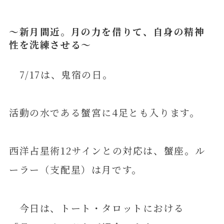
～新月間近。月の力を借りて、自身の精神
性を洗練させる～
7/17は、鬼宿の日。
活動の水である蟹宮に4足とも入ります。
西洋占星術12サインとの対応は、蟹座。ル
ーラー（支配星）は月です。
今日は、トート・タロットにおける