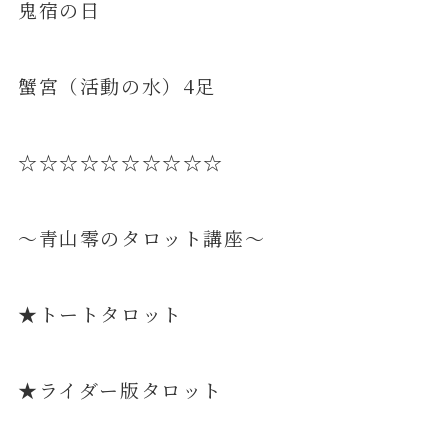
鬼宿の日
蟹宮（活動の水）4足
☆☆☆☆☆☆☆☆☆☆
～青山零のタロット講座～
★トートタロット
★ライダー版タロット