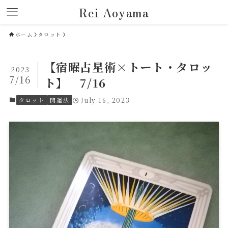
Rei Aoyama
ホーム
タロット
【宿曜占星術×トート・タロッ
2023
7/16
ト】 7/16
タロット
開運法
July 16, 2023