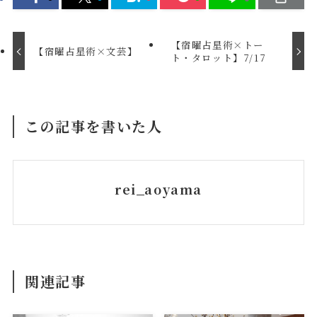
【宿曜占星術×トー
【宿曜占星術×文芸】
ト・タロット】7/17
この記事を書いた人
rei_aoyama
関連記事