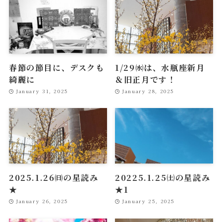
春節の節目に、デスクも
1/29㈬は、水瓶座新月
綺麗に
＆旧正月です！
January 31, 2025
January 28, 2025
2025.1.26㈰の星読み
20225.1.25㈯の星読み
★
★1
January 26, 2025
January 25, 2025