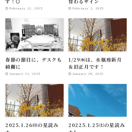
す！🌕
替わるサイン
February 12, 2025
February 2, 2025
春節の節目に、デスクも
1/29㈬は、水瓶座新月
綺麗に
＆旧正月です！
January 31, 2025
January 28, 2025
2025.1.26㈰の星読み
20225.1.25㈯の星読み