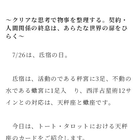
～クリアな思考で物事を整理する。契約・
人間関係の終息は、あらたな世界の扉をひ
らく～
7/26は、氐宿の日。
氐宿は、活動のである秤宮に3足、不動の
水である蠍宮に1足入 り、西洋占星術12サ
インとの対応は、天秤座と蠍座です。
今日は、トート・タロットにおける天秤
座のカードをご紹介します。