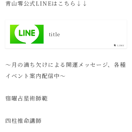
青山零公式LINEはこちら↓↓
title
LINE
～月の満ち欠けによる開運メッセージ、各種
イベント案内配信中～
宿曜占星術師範
四柱推命講師