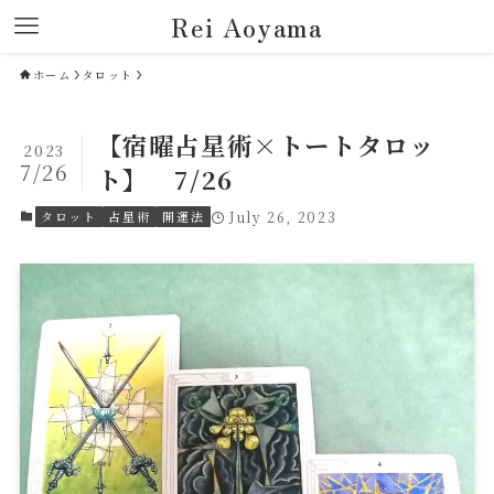
Rei Aoyama
ホーム
タロット
【宿曜占星術×トートタロッ
2023
7/26
ト】 7/26
タロット
占星術
開運法
July 26, 2023