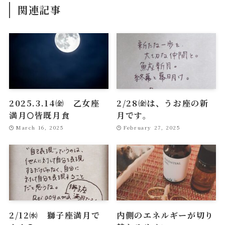
関連記事
2025.3.14㈮ 乙女座
2/28㈮は、うお座の新
満月🌕皆既月食
月です。
March 16, 2025
February 27, 2025
2/12㈬ 獅子座満月で
内側のエネルギーが切り