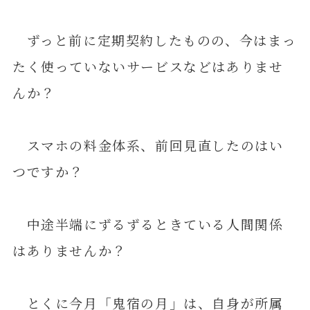
ずっと前に定期契約したものの、今はまっ
たく使っていないサービスなどはありませ
んか？
スマホの料金体系、前回見直したのはい
つですか？
中途半端にずるずるときている人間関係
はありませんか？
とくに今月「鬼宿の月」は、自身が所属