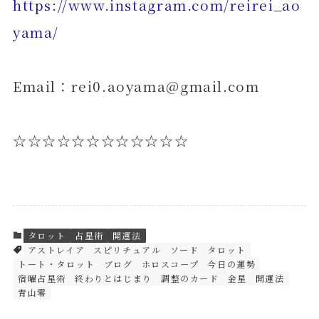
https://www.instagram.com/reirei_ao
yama/
Email：rei0.aoyama@gmail.com
☆☆☆☆☆☆☆☆☆☆☆☆
タロット
占星術
開運法
アストレイア
スピリチュアル
ソード
タロット
トート・タロット
ブログ
ホロスコープ
今日の運勢
宿曜占星術
終わりとはじまり
調整のカード
金星
開運法
青山零