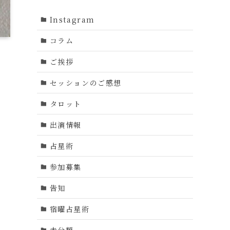
Instagram
コラム
ご挨拶
セッションのご感想
タロット
出演情報
占星術
参加募集
告知
宿曜占星術
未分類