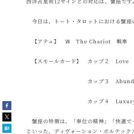
西洋占星術12サインとの対応は、蟹座です
今日は、トート・タロットにおける蟹座
【アテュ】 Ⅶ The Chariot 戦車
【スモールカード】 カップ２ Love
カップ３ Abundanc
カップ４ Luxury
蟹座の特徴は、「奉仕の精神」「快適で
といった、ディヴォーション・ボルテック