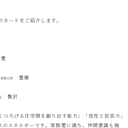
。
のカードをご紹介します。
 愛
e 豊穣
 贅沢
くつろげる住空間を創り出す能力」「母性と包容力」
スのエネルギーです。家族愛に満ち、仲間意識も強