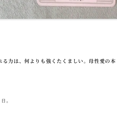
れる力は、何よりも強くたくましい。母性愛の本
る日。