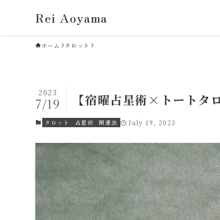
Rei Aoyama
ホーム
タロット
2023
【宿曜占星術×トートタロ
7/19
タロット
占星術
開運法
July 19, 2023