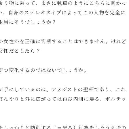
乗り物に乗って、まさに戦車のようにこちらに向かっ
い、自身のステレオタイプによってこの人物を完全に
本当にそうでしょうか？
か女性かを正確に判断することはできません。けれど
女性だとしたら？
ずつ変化するのではないでしょうか。
が手にしているのは、アメジストの聖杯であり、これ
ぼんやりと外に広がっては再び内側に戻る、ボルテッ
をしっかりと防御する（＝守る）行為をしたうえでの