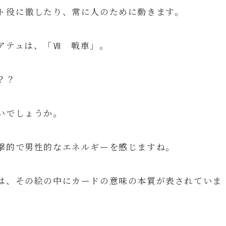
ト役に徹したり、常に人のために動きます。
アテュは、「Ⅶ 戦車」。
？？
いでしょうか。
撃的で男性的なエネルギーを感じますね。
は、その絵の中にカードの意味の本質が表されていま