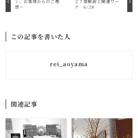
ン、お客様からのご感
２７宿解説と開運ワー
想～
ク 6/28
この記事を書いた人
rei_aoyama
関連記事