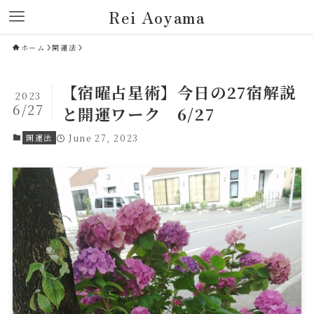
Rei Aoyama
ホーム
開運法
【宿曜占星術】今日の27宿解説
2023
6/27
と開運ワーク 6/27
開運法
June 27, 2023