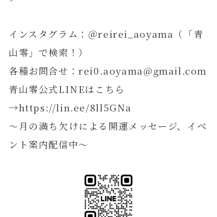
インスタグラム：＠reirei_aoyama（「青
山零」で検索！）
各種お問合せ：rei0.aoyama@gmail.com
青山零公式LINEはこちら
→https://lin.ee/8ll5GNa
～月の満ち欠けによる開運メッセージ、イベ
ント案内配信中～