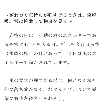
～ざわつく気持ちが強すぎるときは、深呼
吸。常に俯瞰して物事を見る～
亢宿の日は、活動の風のエネルギーであ
る秤宮に4足とも入る日。折しも今月は参宿
（柔軟の風）の月とあって、今日は風のエ
ネルギーで満たされています。
風の要素が強すぎる場合、何となく精神
的に落ち着かなく、なにかとざわついた感
情に右往左往させられそう。