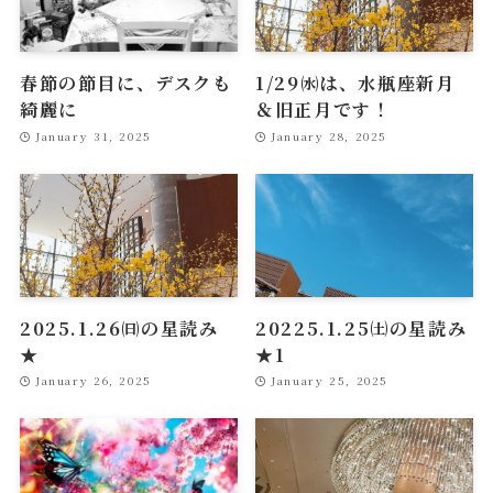
春節の節目に、デスクも
1/29㈬は、水瓶座新月
綺麗に
＆旧正月です！
January 31, 2025
January 28, 2025
2025.1.26㈰の星読み
20225.1.25㈯の星読み
★
★1
January 26, 2025
January 25, 2025