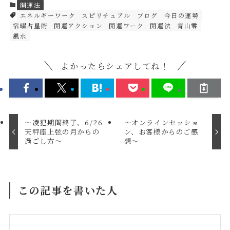
開運法
エネルギーワーク
スピリチュアル
ブログ
今日の運勢
宿曜占星術
開運アクション
開運ワーク
開運法
青山零
風水
よかったらシェアしてね！
～凌犯期間終了、6/26
～オンラインセッショ
天秤座上弦の月からの
ン、お客様からのご感
過ごし方～
想～
この記事を書いた人