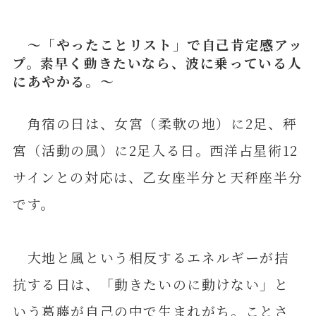
～「やったことリスト」で自己肯定感アッ
プ。素早く動きたいなら、波に乗っている人
にあやかる。～
角宿の日は、女宮（柔軟の地）に2足、秤
宮（活動の風）に2足入る日。西洋占星術12
サインとの対応は、乙女座半分と天秤座半分
です。
大地と風という相反するエネルギーが拮
抗する日は、「動きたいのに動けない」と
いう葛藤が自己の中で生まれがち。ことさ