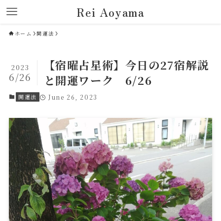
Rei Aoyama
ホーム
開運法
【宿曜占星術】今日の27宿解説
2023
6/26
と開運ワーク 6/26
開運法
June 26, 2023