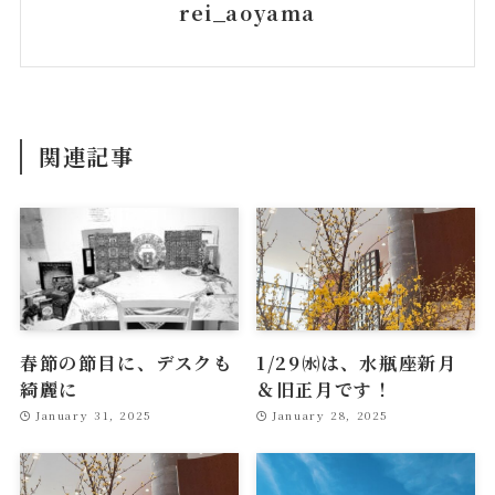
rei_aoyama
関連記事
春節の節目に、デスクも
1/29㈬は、水瓶座新月
綺麗に
＆旧正月です！
January 31, 2025
January 28, 2025