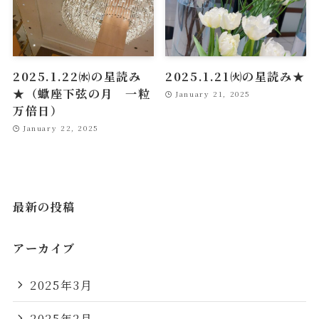
2025.1.22㈬の星読み
2025.1.21㈫の星読み★
★（蠍座下弦の月 一粒
January 21, 2025
万倍日）
January 22, 2025
最新の投稿
アーカイブ
2025年3月
2025年2月