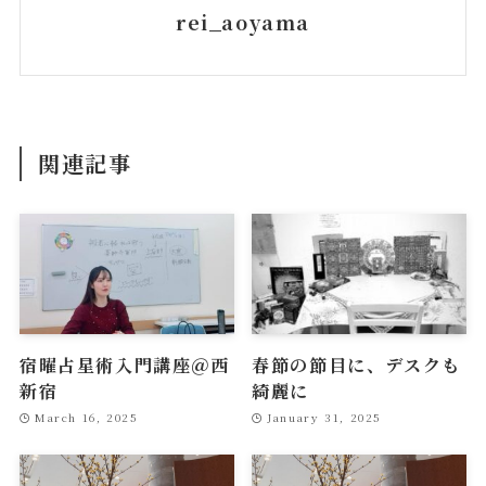
rei_aoyama
関連記事
宿曜占星術入門講座＠西
春節の節目に、デスクも
新宿
綺麗に
March 16, 2025
January 31, 2025