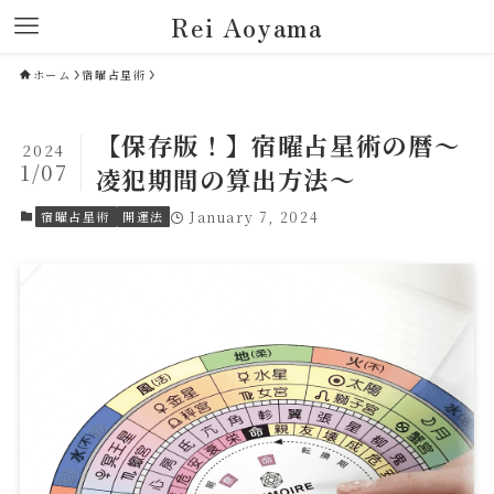
Rei Aoyama
ホーム
宿曜占星術
【保存版！】宿曜占星術の暦～
2024
1/07
凌犯期間の算出方法～
宿曜占星術
開運法
January 7, 2024