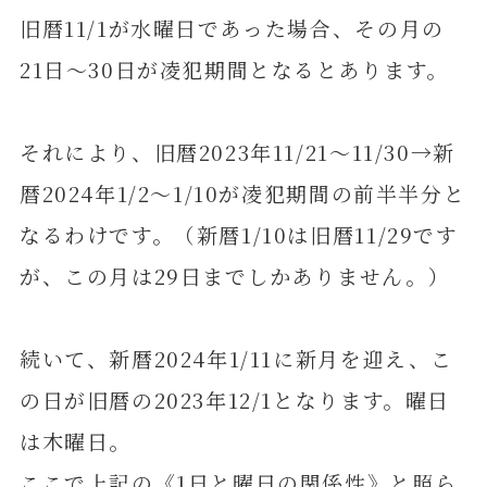
旧暦11/1が水曜日であった場合、その月の
21日～30日が凌犯期間となるとあります。
それにより、旧暦2023年11/21～11/30→新
暦2024年1/2～1/10が凌犯期間の前半半分と
なるわけです。（新暦1/10は旧暦11/29です
が、この月は29日までしかありません。）
続いて、新暦2024年1/11に新月を迎え、こ
の日が旧暦の2023年12/1となります。曜日
は木曜日。
ここで上記の《1日と曜日の関係性》と照ら