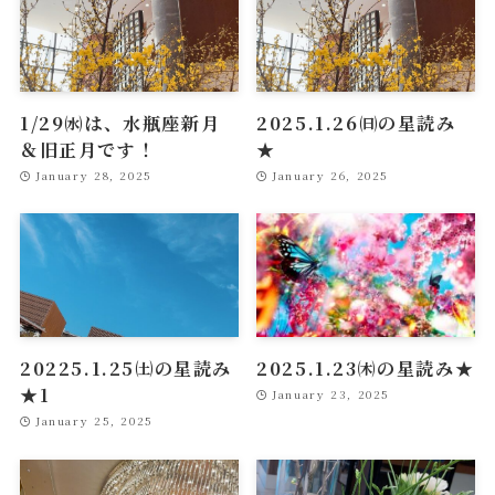
1/29㈬は、水瓶座新月
2025.1.26㈰の星読み
＆旧正月です！
★
January 28, 2025
January 26, 2025
20225.1.25㈯の星読み
2025.1.23㈭の星読み★
★1
January 23, 2025
January 25, 2025