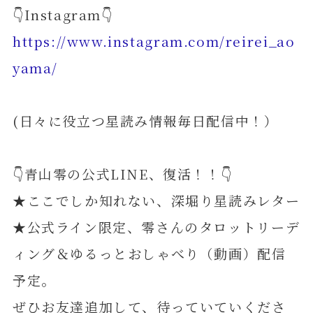
👇Instagram👇
https://www.instagram.com/reirei_ao
yama/
(日々に役立つ星読み情報毎日配信中！）
👇青山零の公式LINE、復活！！👇
★ここでしか知れない、深堀り星読みレター
★公式ライン限定、零さんのタロットリーデ
ィング＆ゆるっとおしゃべり（動画）配信
予定。
ぜひお友達追加して、待っていていくださ