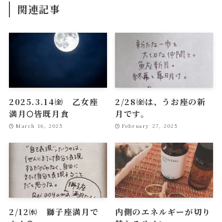
関連記事
2025.3.14㈮ 乙女座
2/28㈮は、うお座の新
満月🌕皆既月食
月です。
March 16, 2025
February 27, 2025
2/12㈬ 獅子座満月で
内側のエネルギーが切り