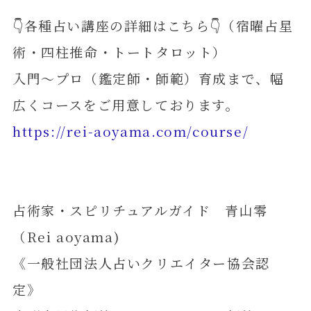
👇各種占い講座の詳細はこちら👇（宿曜占星
術・四柱推命・トートタロット）
入門～プロ（鑑定師・師範）育成まで、幅
広くコースをご用意しております。
https://rei-aoyama.com/course/
占術家・スピリチュアルガイド 青山零
（Rei aoyama)
《一般社団法人占いクリエイター協会認
定》