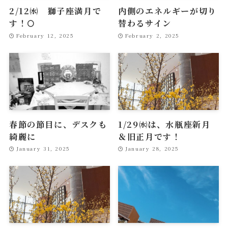
2/12㈬ 獅子座満月で
内側のエネルギーが切り
す！🌕
替わるサイン
February 12, 2025
February 2, 2025
春節の節目に、デスクも
1/29㈬は、水瓶座新月
綺麗に
＆旧正月です！
January 31, 2025
January 28, 2025