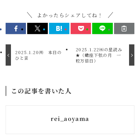
よかったらシェアしてね！
2025.1.22㈬の星読み
2025.1.20㈪ 本日の
★（蠍座下弦の月 一
ひと言
粒万倍日）
この記事を書いた人
rei_aoyama