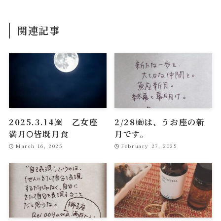
関連記事
2025.3.14㈮ 乙女座
2/28㈮は、うお座の新
満月🌕皆既月食
月です。
March 16, 2025
February 27, 2025