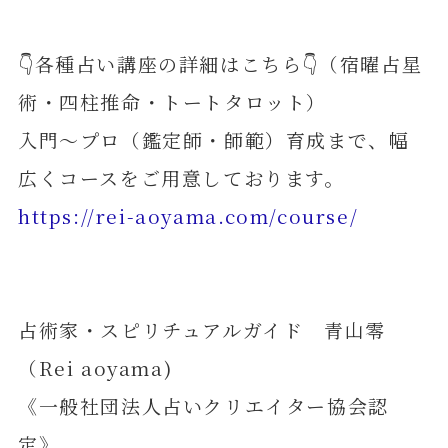
👇各種占い講座の詳細はこちら👇（宿曜占星
術・四柱推命・トートタロット）
入門～プロ（鑑定師・師範）育成まで、幅
広くコースをご用意しております。
https://rei-aoyama.com/course/
占術家・スピリチュアルガイド 青山零
（Rei aoyama)
《一般社団法人占いクリエイター協会認
定》