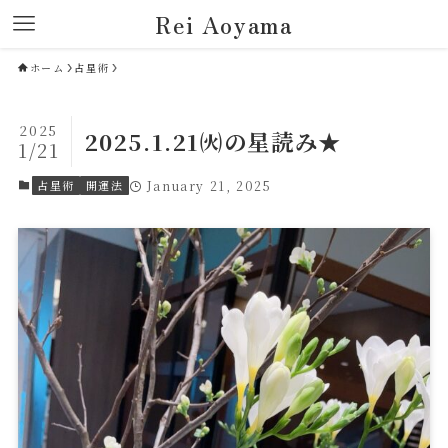
Rei Aoyama
ホーム
占星術
2025
2025.1.21㈫の星読み★
1/21
占星術
開運法
January 21, 2025