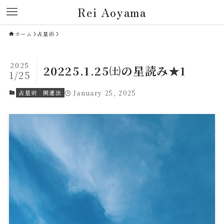
Rei Aoyama
ホーム
占星術
2025
20225.1.25㈯の星読み★1
1/25
占星術
開運法
January 25, 2025