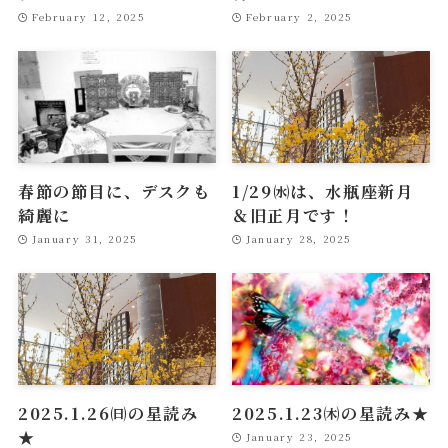
February 12, 2025
February 2, 2025
春節の節目に、デスクも
1/29㈬は、水瓶座新月
綺麗に
＆旧正月です！
January 31, 2025
January 28, 2025
2025.1.26㈰の星読み
2025.1.23㈭の星読み★
★
January 23, 2025