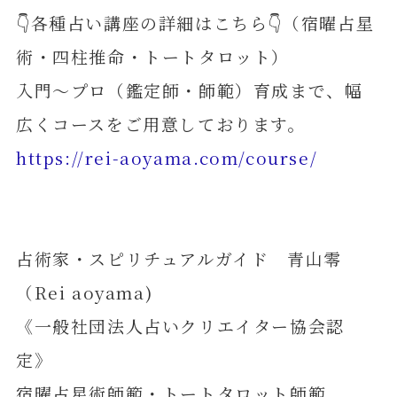
👇各種占い講座の詳細はこちら👇（宿曜占星
術・四柱推命・トートタロット）
入門～プロ（鑑定師・師範）育成まで、幅
広くコースをご用意しております。
https://rei-aoyama.com/course/
占術家・スピリチュアルガイド 青山零
（Rei aoyama)
《一般社団法人占いクリエイター協会認
定》
宿曜占星術師範・トートタロット師範