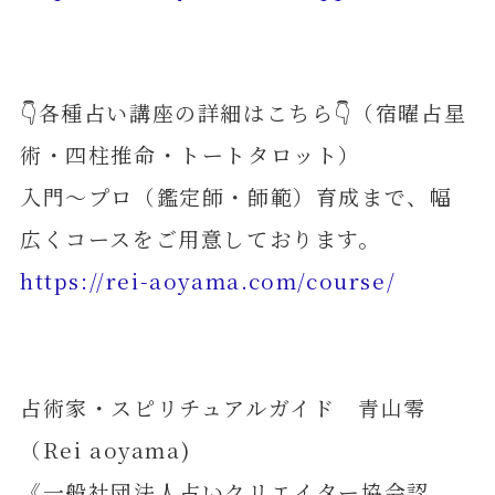
👇各種占い講座の詳細はこちら👇（宿曜占星
術・四柱推命・トートタロット）
入門～プロ（鑑定師・師範）育成まで、幅
広くコースをご用意しております。
https://rei-aoyama.com/course/
占術家・スピリチュアルガイド 青山零
（Rei aoyama)
《一般社団法人占いクリエイター協会認