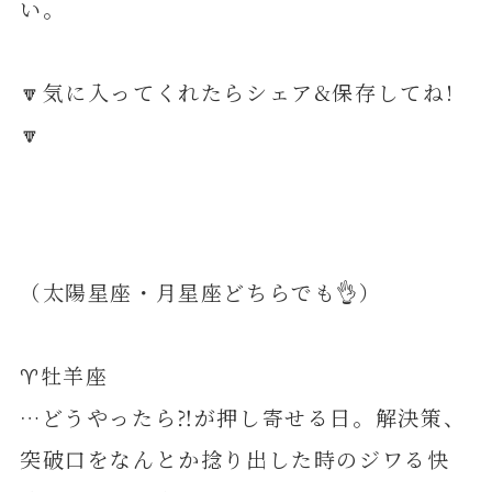
い。
🔽気に入ってくれたらシェア&保存してね!
🔽
（太陽星座・月星座どちらでも👌）
♈️牡羊座
…どうやったら⁈が押し寄せる日。解決策、
突破口をなんとか捻り出した時のジワる快