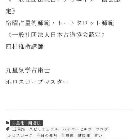
定》
宿曜占星術師範・トートタロット師範
《一般社団法人日本占道協会認定》
四柱推命講師
九星気学占術士
ホロスコープマスター
占星術
開運法
12星座
スピリチュアル
ハイヤーセルフ
ブログ
ホロスコープ
今日の運勢
仕事運
健康運
占い