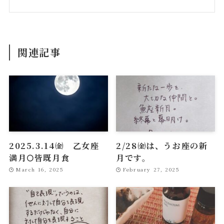
関連記事
2025.3.14㈮ 乙女座
2/28㈮は、うお座の新
満月🌕皆既月食
月です。
March 16, 2025
February 27, 2025