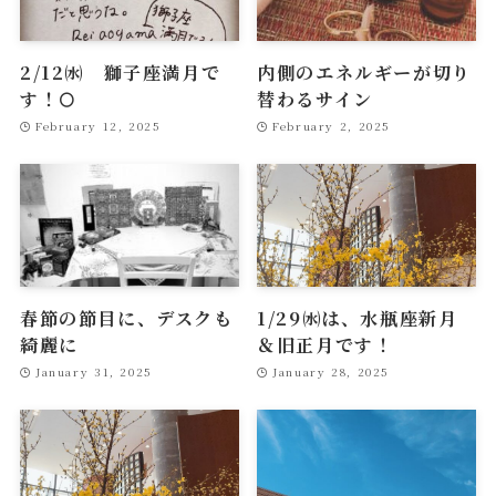
2/12㈬ 獅子座満月で
内側のエネルギーが切り
す！🌕
替わるサイン
February 12, 2025
February 2, 2025
春節の節目に、デスクも
1/29㈬は、水瓶座新月
綺麗に
＆旧正月です！
January 31, 2025
January 28, 2025