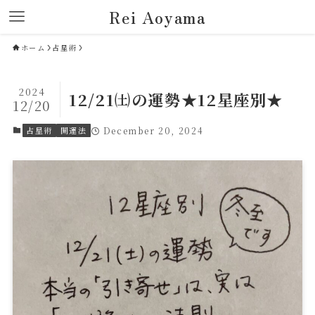
Rei Aoyama
ホーム
占星術
2024
12/21㈯の運勢★12星座別★
12/20
占星術
開運法
December 20, 2024