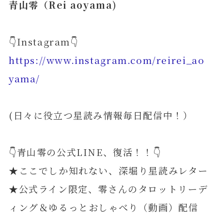
青山零（Rei aoyama)
👇Instagram👇
https://www.instagram.com/reirei_ao
yama/
(日々に役立つ星読み情報毎日配信中！）
👇青山零の公式LINE、復活！！👇
★ここでしか知れない、深堀り星読みレター
★公式ライン限定、零さんのタロットリーデ
ィング＆ゆるっとおしゃべり（動画）配信