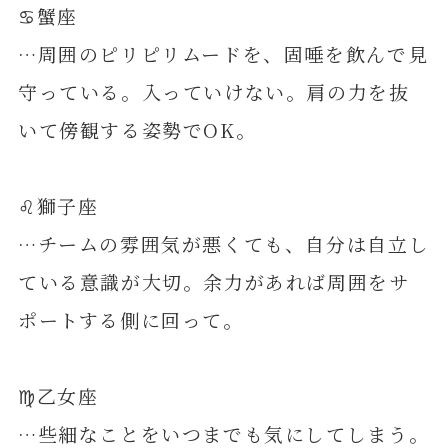
♋️蟹座
…周囲のピリピリムードを、固唾を飲んで見
守っている。入っていけない。肩の力を抜
いて傍観する姿勢でOK。
♌️獅子座
…チームの雰囲気が悪くても、自分は自立し
ている意識が大切。余力があれば周囲をサ
ポートする側に回って。
♍️乙女座
…些細なことをいつまでも気にしてしまう。