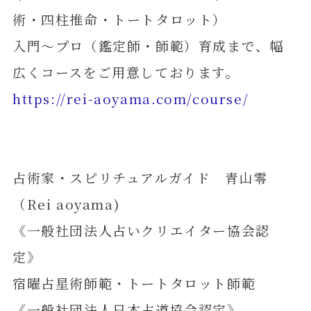
術・四柱推命・トートタロット）
入門～プロ（鑑定師・師範）育成まで、幅
広くコースをご用意しております。
https://rei-aoyama.com/course/
占術家・スピリチュアルガイド 青山零
（Rei aoyama)
《一般社団法人占いクリエイター協会認
定》
宿曜占星術師範・トートタロット師範
《一般社団法人日本占道協会認定》