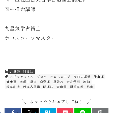
四柱推命講師
九星気学占術士
ホロスコープマスター
占星術
開運法
スピリチュアル
ブログ
ホロスコープ
今日の運勢
仕事運
健康運
宿曜占星術
恋愛運
星読み
未来予測
波動
現実創造
西洋占星術
開運法
青山零
願望実現
風水
よかったらシェアしてね！