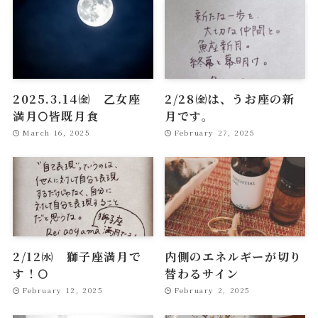
2025.3.14㈮ 乙女座
2/28㈮は、うお座の新
満月🌕皆既月食
月です。
March 16, 2025
February 27, 2025
2/12㈬ 獅子座満月で
内側のエネルギーが切り
す！🌕
替わるサイン
February 12, 2025
February 2, 2025