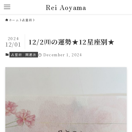
Rei Aoyama
ホーム
占星術
2024
12/2㈪の運勢★12星座別★
12/01
占星術
開運法
December 1, 2024