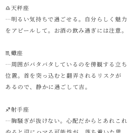
♎️天秤座
…明るい気持ちで過ごせる。自分らしく魅力
をアピールして。お酒の飲み過ぎには注意。
♏️蠍座
…周囲がバタバタしているのを傍観する立ち
位置。首を突っ込むと翻弄されるリスクが
あるので、静かに過ごして吉。
♐️射手座
…胸騒ぎが抜けない。心配だからとあれこれ
やると沼にハマる可能性が。落ち着いた思