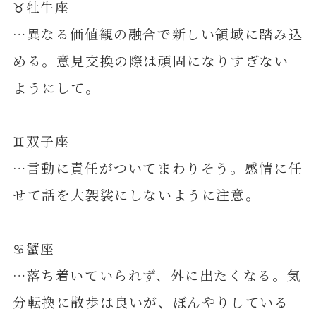
♉️牡牛座
…異なる価値観の融合で新しい領域に踏み込
める。意見交換の際は頑固になりすぎない
ようにして。
♊️双子座
…言動に責任がついてまわりそう。感情に任
せて話を大袈裟にしないように注意。
♋️蟹座
…落ち着いていられず、外に出たくなる。気
分転換に散歩は良いが、ぼんやりしている