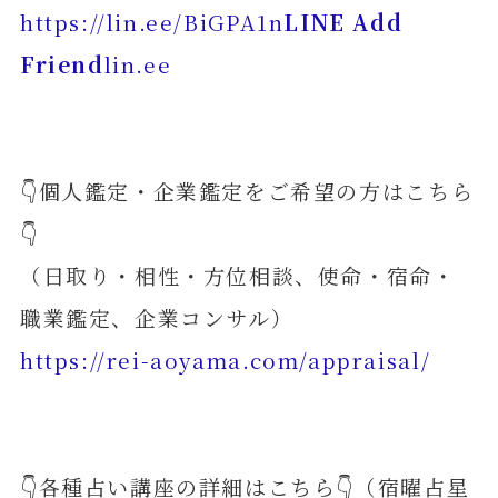
https://lin.ee/BiGPA1n
LINE Add
Friend
lin.ee
👇個人鑑定・企業鑑定をご希望の方はこちら
👇
（日取り・相性・方位相談、使命・宿命・
職業鑑定、企業コンサル）
https://rei-aoyama.com/appraisal/
👇各種占い講座の詳細はこちら👇（宿曜占星