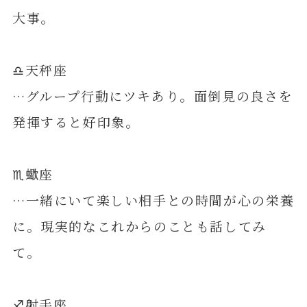
大事。
♎️天秤座
…グループ行動にツキあり。面倒見の良さを
発揮すると好印象。
♏️蠍座
…一緒にいて楽しい相手との時間が心の栄養
に。現実的なこれからのことも話してみ
て。
♐️射手座