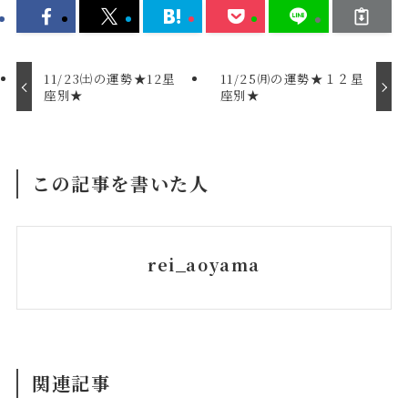
11/23㈯の運勢★12星
11/25㈪の運勢★１２星
座別★
座別★
この記事を書いた人
rei_aoyama
関連記事