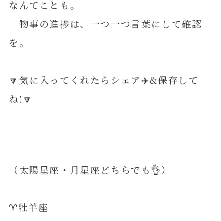
なんてことも。
物事の進捗は、一つ一つ言葉にして確認
を。
🔽気に入ってくれたらシェア✈️&保存して
ね!🔽
（太陽星座・月星座どちらでも👌）
♈️牡羊座