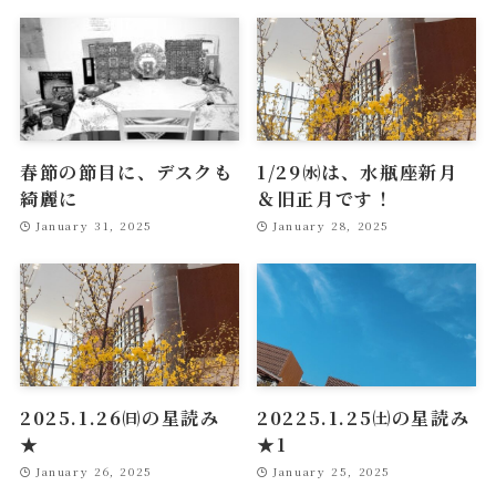
春節の節目に、デスクも
1/29㈬は、水瓶座新月
綺麗に
＆旧正月です！
January 31, 2025
January 28, 2025
2025.1.26㈰の星読み
20225.1.25㈯の星読み
★
★1
January 26, 2025
January 25, 2025