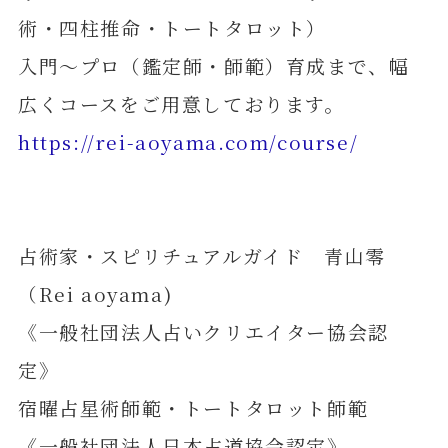
術・四柱推命・トートタロット）
入門～プロ（鑑定師・師範）育成まで、幅
広くコースをご用意しております。
https://rei-aoyama.com/course/
占術家・スピリチュアルガイド 青山零
（Rei aoyama)
《一般社団法人占いクリエイター協会認
定》
宿曜占星術師範・トートタロット師範
《一般社団法人日本占道協会認定》