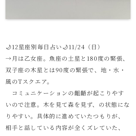
🌙12星座別毎日占い🌙11/24（日）
→月は乙女座。魚座の土星と180度の緊張、
双子座の木星とは90度の緊張で、地・水・
風のTスクエア。
コミュニケーションの齟齬が起こりやす
いので注意。木を見て森を見ず、の状態にな
りやすい。具体的に進めていたつもりが、
相手と話している内容が全くズレていた、