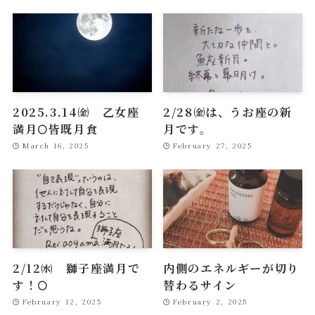
2025.3.14㈮ 乙女座
2/28㈮は、うお座の新
満月🌕皆既月食
月です。
March 16, 2025
February 27, 2025
2/12㈬ 獅子座満月で
内側のエネルギーが切り
す！🌕
替わるサイン
February 12, 2025
February 2, 2025