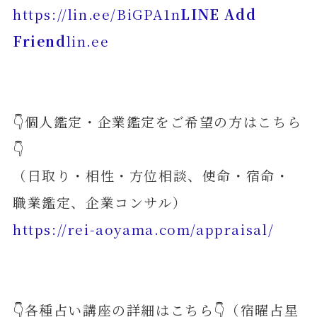
https://lin.ee/BiGPA1n
LINE Add
Friend
lin.ee
👇個人鑑定・企業鑑定をご希望の方はこちら
👇
（日取り・相性・方位相談、使命・宿命・
職業鑑定、企業コンサル）
https://rei-aoyama.com/appraisal/
👇各種占い講座の詳細はこちら👇（宿曜占星