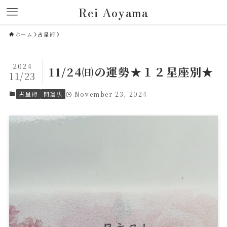
Rei Aoyama
ホーム
占星術
2024
11/24㈰の運勢★１２星座別★
11/23
占星術
開運法
November 23, 2024