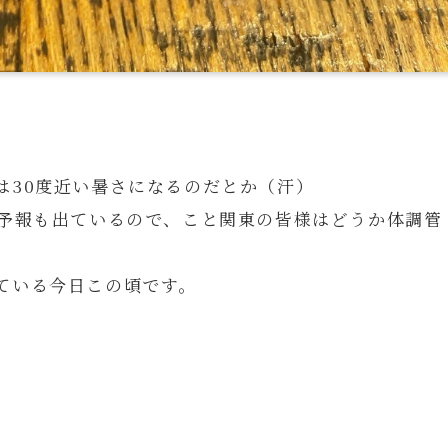
は30度近い暑さになるのだとか（汗）
う予報も出ているので、こと関東の皆様はどうか体調管
ている今日この頃です。