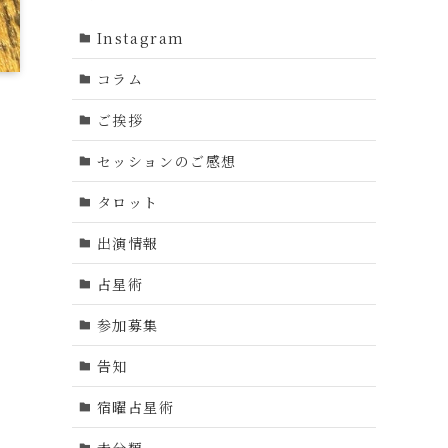
Instagram
コラム
ご挨拶
セッションのご感想
タロット
出演情報
占星術
参加募集
告知
宿曜占星術
未分類