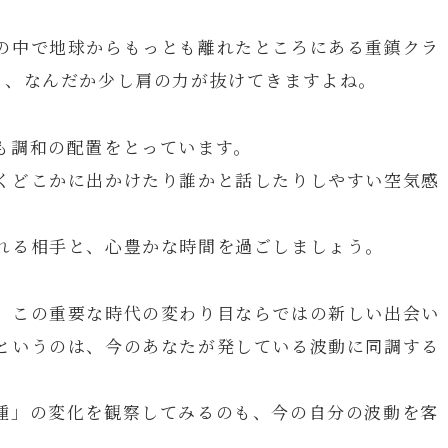
の中で地球からもっとも離れたところにある重鎮クラ
と、なんだか少し肩の力が抜けてきますよね。
も調和の配置をとっています。
くどこかに出かけたり誰かと話したりしやすい空気感
れる相手と、心豊かな時間を過ごしましょう。
、この重要な時代の変わり目ならではの新しい出会い
というのは、今のあなたが発している波動に同調する
種」の変化を観察してみるのも、今の自分の波動を客