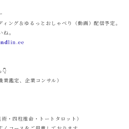
ー
ディング＆ゆるっとおしゃべり（動画）配信予定。
いね。
end
lin.ee
👇
職業鑑定、企業コンサル）
占星術・四柱推命・トートタロット）
広くコースをご用意しております。