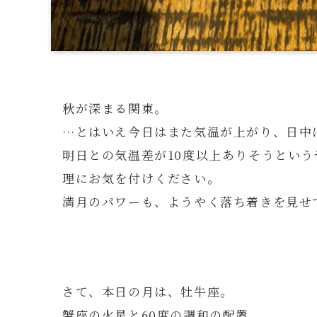
秋が深まる関東。
…とはいえ今日はまた気温が上がり、日中
明日との気温差が10度以上ありそうとい
理にお気を付けください。
満月のパワーも、ようやく落ち着きを見せ
さて、本日の月は、牡牛座。
蟹座の火星と60度の調和の配置。