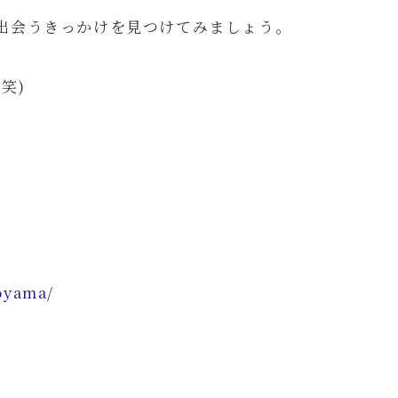
出会うきっかけを見つけてみましょう。
笑)
oyama/