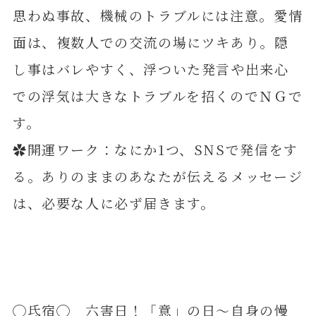
思わぬ事故、機械のトラブルには注意。愛情
面は、複数人での交流の場にツキあり。隠
し事はバレやすく、浮ついた発言や出来心
での浮気は大きなトラブルを招くのでＮＧで
す。
✿開運ワーク：なにか1つ、SNSで発信をす
る。ありのままのあなたが伝えるメッセージ
は、必要な人に必ず届きます。
◯氐宿◯ 六害日！「意」の日～自身の慢