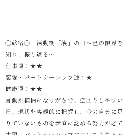
◯軫宿◯ 活動期「壊」の日～己の限界を
知り、振り返る～
仕事運：★★
恋愛・パートナーシップ運：★
健康運：★★
言動が横柄になりがちで、空回りしやすい
日。現状を客観的に把握し、今の自分に足
りていないものを素直に認める努力が必で
す要。パートナーシップにおいてもちょっ