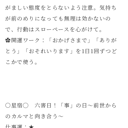
がましい態度をとらないよう注意。気持ち
が前のめりになっても無理は効かないの
で、行動はスローペースを心がけて。
✿開運ワーク：「おかげさまで」「ありが
とう」「おそれいります」を1日1回ずつど
こかで使う。
〇星宿◯ 六害日！「事」の日～前世から
のカルマと向き合う～
仕事運：★