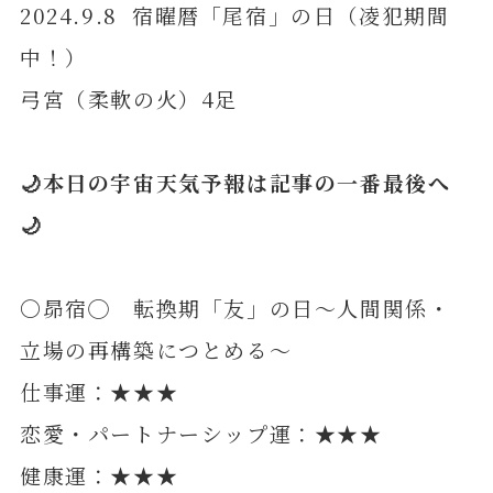
2024.9.8 宿曜暦「尾宿」の日（凌犯期間
中！）
弓宮（柔軟の火）4足
🌙本日の宇宙天気予報は記事の一番最後へ
🌙
〇昴宿◯ 転換期「友」の日～人間関係・
立場の再構築につとめる～
仕事運：★★★
恋愛・パートナーシップ運：★★★
健康運：★★★