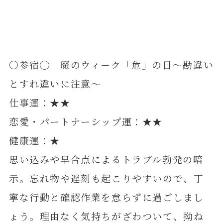
〇参宿◯ 魔のウィーク「危」の日～勘違い
とすれ違いに注意～
仕事運：★★
恋愛・パートナーシップ運：★★
健康運：★
思い込みや早合点によるトラブル勃発の暗
示。忘れ物や遅刻も起こりやすいので、丁
寧な行動と確認作業を怠らずに過ごしまし
ょう。理由なく気持ちがざわついて、拗ね