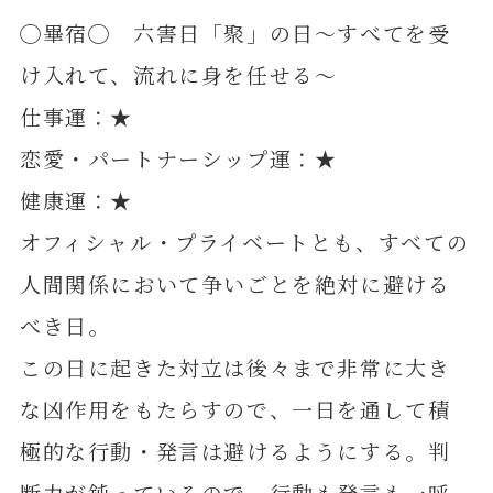
◯畢宿◯ 六害日「聚」の日～すべてを受
け入れて、流れに身を任せる～
仕事運：★
恋愛・パートナーシップ運：★
健康運：★
オフィシャル・プライベートとも、すべての
人間関係において争いごとを絶対に避ける
べき日。
この日に起きた対立は後々まで非常に大き
な凶作用をもたらすので、一日を通して積
極的な行動・発言は避けるようにする。判
断力が鈍っているので、行動も発言も一呼