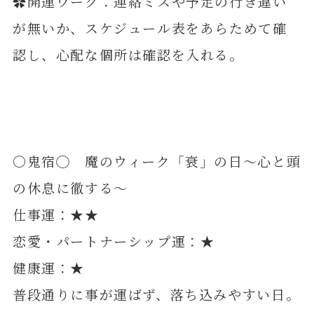
✿開運ワーク：連絡ミスや予定の行き違い
が無いか、スケジュール表をあらためて確
認し、心配な個所は確認を入れる。
〇鬼宿◯ 魔のウィーク「衰」の日～心と頭
の休息に徹する～
仕事運：★★
恋愛・パートナーシップ運：★
健康運：★
普段通りに事が運ばず、落ち込みやすい日。