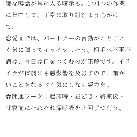
嫌な噂話が耳に入る暗示も。1つ1つの作業
に集中して、丁寧に取り組むよう心がけ
て。
恋愛面では、パートナーの言動がことごと
く気に障ってイライラしそう。相手へ不平不
満は、今日は口をつぐむのが正解です。イラ
イラが体調にも悪影響を及ぼすので、細か
いことをなるべく気にしない努力を。
✿開運ワーク：起床時・昼どき・終業後・
就寝前にそれぞれ深呼吸を３回ずつ行う。