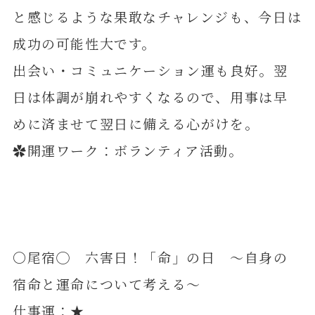
と感じるような果敢なチャレンジも、今日は
成功の可能性大です。
出会い・コミュニケーション運も良好。翌
日は体調が崩れやすくなるので、用事は早
めに済ませて翌日に備える心がけを。
✿開運ワーク：ボランティア活動。
〇尾宿◯ 六害日！「命」の日 ～自身の
宿命と運命について考える～
仕事運：★