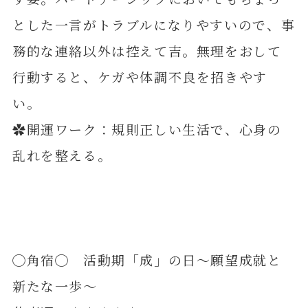
とした一言がトラブルになりやすいので、事
務的な連絡以外は控えて吉。無理をおして
行動すると、ケガや体調不良を招きやす
い。
✿開運ワーク：規則正しい生活で、心身の
乱れを整える。
◯角宿◯ 活動期「成」の日～願望成就と
新たな一歩～