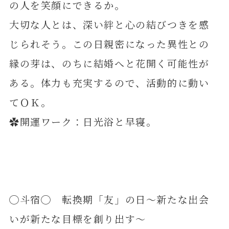
の人を笑顔にできるか。
大切な人とは、深い絆と心の結びつきを感
じられそう。この日親密になった異性との
縁の芽は、のちに結婚へと花開く可能性が
ある。体力も充実するので、活動的に動い
てＯＫ。
✿開運ワーク：日光浴と早寝。
◯斗宿◯ 転換期「友」の日～新たな出会
いが新たな目標を創り出す～