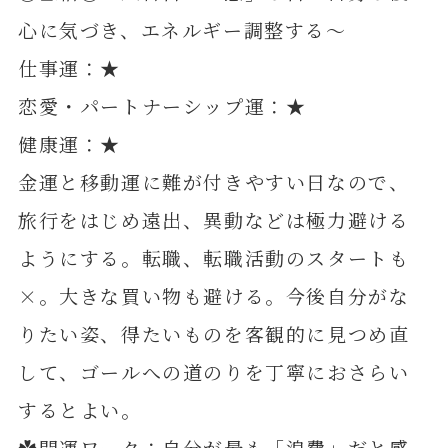
心に気づき、エネルギー調整する～
仕事運：★
恋愛・パートナーシップ運：★
健康運：★
金運と移動運に難が付きやすい日なので、
旅行をはじめ遠出、異動などは極力避ける
ようにする。転職、転職活動のスタートも
×。大きな買い物も避ける。今後自分がな
りたい姿、得たいものを客観的に見つめ直
して、ゴールへの道のりを丁寧におさらい
するとよい。
✿開運ワーク：自分が最も「浪費」だと感