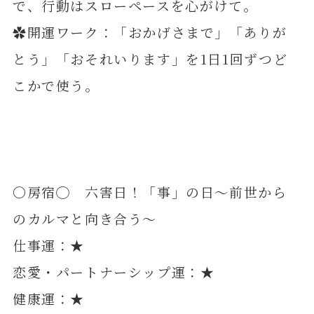
で、行動はスローペースを心がけて。
✿開運ワーク：「おかげさまで」「ありが
とう」「おそれいります」を1日1回ずつど
こかで使う。
〇房宿◯ 六害日！「事」の日～前世から
のカルマと向き合う～
仕事運：★
恋愛・パートナーシップ運：★
健康運：★