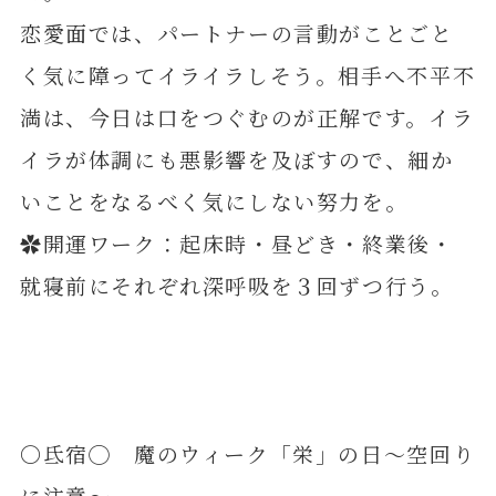
恋愛面では、パートナーの言動がことごと
く気に障ってイライラしそう。相手へ不平不
満は、今日は口をつぐむのが正解です。イラ
イラが体調にも悪影響を及ぼすので、細か
いことをなるべく気にしない努力を。
✿開運ワーク：起床時・昼どき・終業後・
就寝前にそれぞれ深呼吸を３回ずつ行う。
〇氐宿◯ 魔のウィーク「栄」の日～空回り
に注意～