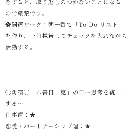
をすると、取り返しのつかないことになる
ので厳禁です。
✿開運ワーク：朝一番で「To Do リスト」
を作り、一日携帯してチェックを入れながら
活動する。
◯角宿◯ 六害日「克」の日～思考を統一
する～
仕事運：★
恋愛・パートナーシップ運：★