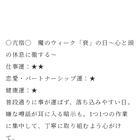
〇亢宿◯ 魔のウィーク「衰」の日～心と頭
の休息に徹する～
仕事運：★★
恋愛・パートナーシップ運：★
健康運：★
普段通りに事が運ばず、落ち込みやすい日。
嫌な噂話が耳に入る暗示も。1つ1つの作業
に集中して、丁寧に取り組むよう心がけ
て。