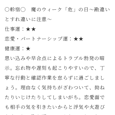
〇軫宿◯ 魔のウィーク「危」の日～勘違い
とすれ違いに注意～
仕事運：★★
恋愛・パートナーシップ運：★★
健康運：★
思い込みや早合点によるトラブル勃発の暗
示。忘れ物や遅刻も起こりやすいので、丁
寧な行動と確認作業を怠らずに過ごしまし
ょう。理由なく気持ちがざわついて、拗ね
たりいじけたりしてしまいがち。恋愛面で
も相手の気を引きたいからと浮気や火遊び