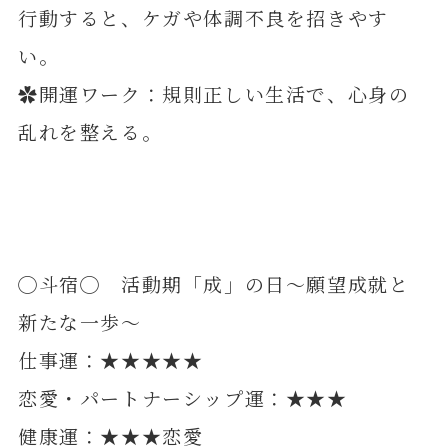
行動すると、ケガや体調不良を招きやす
い。
✿開運ワーク：規則正しい生活で、心身の
乱れを整える。
◯斗宿◯ 活動期「成」の日～願望成就と
新たな一歩～
仕事運：★★★★★
恋愛・パートナーシップ運：★★★
健康運：★★★恋愛