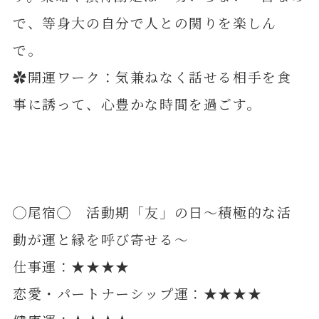
で、等身大の自分で人との関りを楽しん
で。
✿開運ワーク：気兼ねなく話せる相手を食
事に誘って、心豊かな時間を過ごす。
◯尾宿◯ 活動期「友」の日～積極的な活
動が運と縁を呼び寄せる～
仕事運：★★★★
恋愛・パートナーシップ運：★★★★