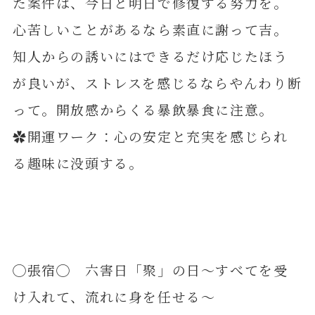
た案件は、今日と明日で修復する努力を。
心苦しいことがあるなら素直に謝って吉。
知人からの誘いにはできるだけ応じたほう
が良いが、ストレスを感じるならやんわり断
って。開放感からくる暴飲暴食に注意。
✿開運ワーク：心の安定と充実を感じられ
る趣味に没頭する。
◯張宿◯ 六害日「聚」の日～すべてを受
け入れて、流れに身を任せる～