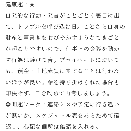
健康運：★
自発的な行動・発言がことごとく裏目に出
て、トラブルを呼び込む日。ことさら自身の
財産と肩書きをおびやかすようなできごと
が起こりやすいので、仕事上の金銭を動か
す行為は避けて吉。プライベートにおいて
も、預金・土地売買に関することは行わな
いほうが良い。話を持ち掛けられた場合も
即決せず、日を改めて再考しましょう。
✿開運ワーク：連絡ミスや予定の行き違い
が無いか、スケジュール表をあらためて確
認し、心配な個所は確認を入れる。