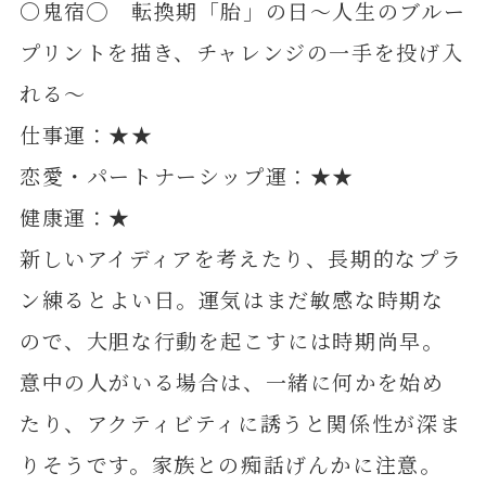
〇鬼宿◯ 転換期「胎」の日～人生のブルー
プリントを描き、チャレンジの一手を投げ入
れる～
仕事運：★★
恋愛・パートナーシップ運：★★
健康運：★
新しいアイディアを考えたり、長期的なプラ
ン練るとよい日。運気はまだ敏感な時期な
ので、大胆な行動を起こすには時期尚早。
意中の人がいる場合は、一緒に何かを始め
たり、アクティビティに誘うと関係性が深ま
りそうです。家族との痴話げんかに注意。