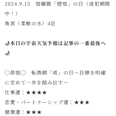
2024.9.15 宿曜暦「壁宿」の日（凌犯期間
中！）
魚宮（柔軟の水）4足
🌙本日の宇宙天気予報は記事の一番最後へ
🌙
◯昴宿◯ 転換期「成」の日～目標を明確
に定めて一歩を踏み出す～
仕事運：★★★★
恋愛・パートナーシップ運：★★★
健康運：★★★