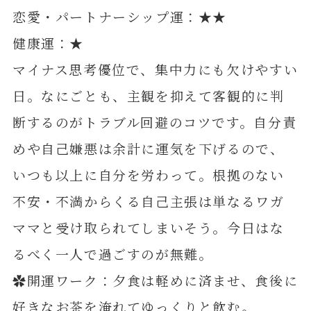
恋愛・パートナーシップ運：★★
健康運：★
マイナス思考優位で、集中力にも欠けやすい
日。なにごとも、主観を抑えて客観的に判
断するのがトラブル回避のコツです。自分責
めや自己嫌悪は余計に運気を下げるので、
いつも以上に自分を労わって。根拠のない
不安・不満からくる自己主張は単なるワガ
ママと受け取られてしまいそう。今日はな
るべく一人で過ごすのが無難。
✿開運ワーク：夕食は軽めに済ませ、食後に
好きなお茶を淹れてゆっくりと飲む。