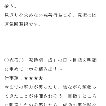
拾う。
見返りを求めない慈善行為こそ、究極の凶
運気回避術です。
◯亢宿◯ 転換期「成」の日～目標を明確
に定めて一歩を踏み出す～
仕事運：★★★★
今までの努力が実ったり、陰ながら頑張っ
てきたことが評価されそう。目指すところ
に到達したのを感じたら、成功の実体験を