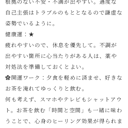
根拠のない不安・不満が出やすい。過度な
自己主張はトラブルのもととなるので謙虚な
姿勢でいるように。
健康運：★
疲れやすいので、休息を優先して。不調が
出やすい箇所に心当たりがある人は、薬や
対処法を準備しておくとよい。
✿開運ワーク：夕食を軽めに済ませ、好きな
お茶を淹れてゆっくりと飲む。
何も考えず、スマホやテレビもシャットアウ
ト。お茶を飲む「時間と空間」も一緒に味わ
うことで、心身のヒーリング効果が得られま