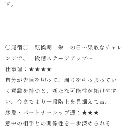
す。
〇尾宿◯ 転換期「栄」の日～果敢なチャレ
ンジで、一段階ステージアップ～
仕事運：★★★★
自分が先陣を切って、周りを引っ張ってい
く意識を持つと、新たな可能性が拓けやす
い。今までより一段階上を見据えて吉。
恋愛・パートナーシップ運：★★★
意中の相手との関係性を一歩深められそ