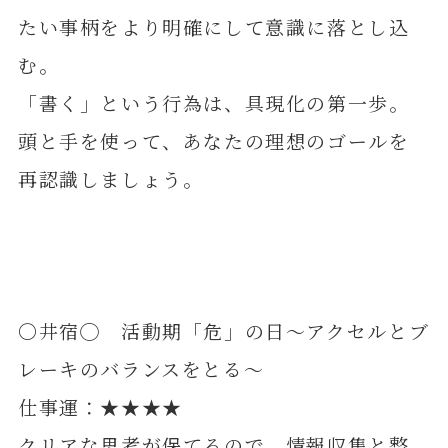
たい事柄をより明確にして意識に落とし込
む。
「書く」という行為は、具現化の第一歩。
頭と手を使って、あなたの理想のゴールを
再認識しましょう。
〇井宿◯ 活動期「危」の日～アクセルとブ
レーキのバランスをとる～
仕事運：★★★★
クリアな思考が保てるので、情報収集と整