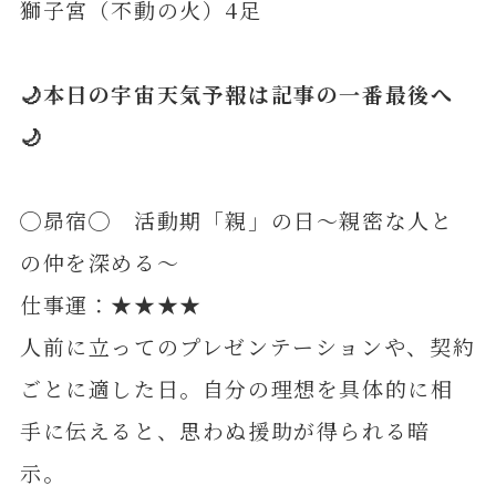
獅子宮（不動の火）4足
🌙本日の宇宙天気予報は記事の一番最後へ
🌙
◯昴宿◯ 活動期「親」の日～親密な人と
の仲を深める～
仕事運：★★★★
人前に立ってのプレゼンテーションや、契約
ごとに適した日。自分の理想を具体的に相
手に伝えると、思わぬ援助が得られる暗
示。