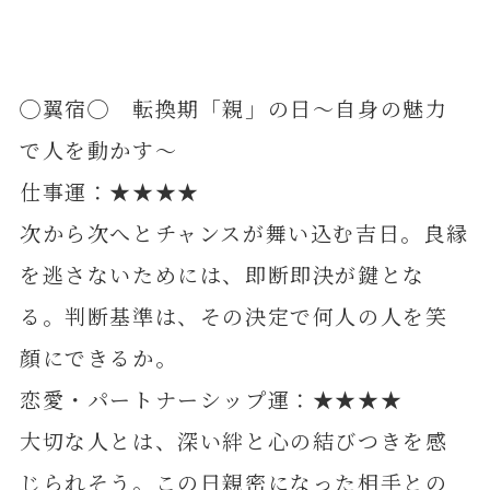
◯翼宿◯ 転換期「親」の日～自身の魅力
で人を動かす～
仕事運：★★★★
次から次へとチャンスが舞い込む吉日。良縁
を逃さないためには、即断即決が鍵とな
る。判断基準は、その決定で何人の人を笑
顔にできるか。
恋愛・パートナーシップ運：★★★★
大切な人とは、深い絆と心の結びつきを感
じられそう。この日親密になった相手との