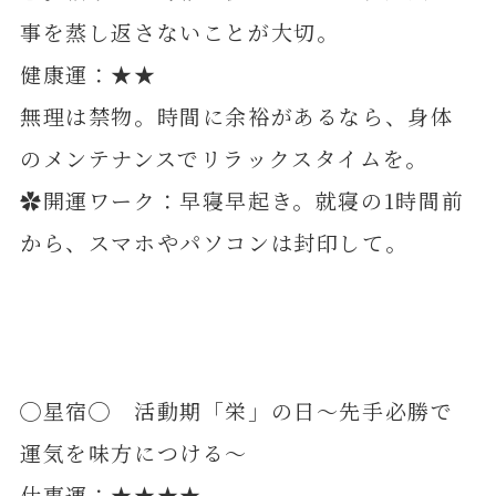
事を蒸し返さないことが大切。
健康運：★★
無理は禁物。時間に余裕があるなら、身体
のメンテナンスでリラックスタイムを。
✿開運ワーク：早寝早起き。就寝の1時間前
から、スマホやパソコンは封印して。
◯星宿◯ 活動期「栄」の日～先手必勝で
運気を味方につける～
仕事運：★★★★