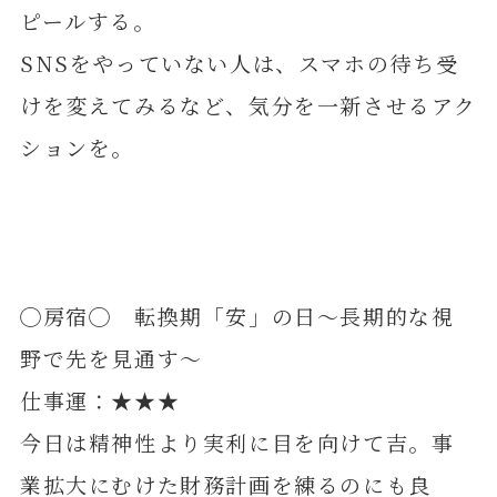
ピールする。
SNSをやっていない人は、スマホの待ち受
けを変えてみるなど、気分を一新させるアク
ションを。
◯房宿◯ 転換期「安」の日～長期的な視
野で先を見通す～
仕事運：★★★
今日は精神性より実利に目を向けて吉。事
業拡大にむけた財務計画を練るのにも良