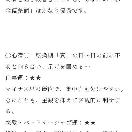
金偏差値」はかなり優秀です。
◯心宿◯ 転換期「衰」の日～目の前の不
安と向き合い、足元を固める～
仕事運：★★
マイナス思考優位で、集中力も欠けやすい。
なにごとも、主観を抑えて客観的に判断す
る。
恋愛・パートナーシップ運：★★