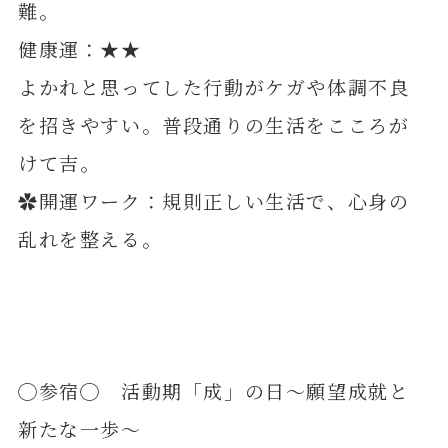
難。
健康運：★★
よかれと思ってした行動がケガや体調不良
を招きやすい。普段通りの生活をこころが
けて吉。
✿開運ワーク：規則正しい生活で、心身の
乱れを整える。
◯参宿◯ 活動期「成」の日～願望成就と
新たな一歩～