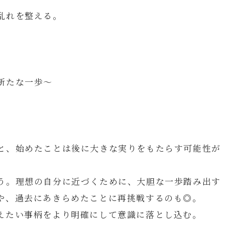
乱れを整える。
新たな一歩～
と、始めたことは後に大きな実りをもたらす可能性が
う。理想の自分に近づくために、大胆な一歩踏み出す
や、過去にあきらめたことに再挑戦するのも◎。
えたい事柄をより明確にして意識に落とし込む。