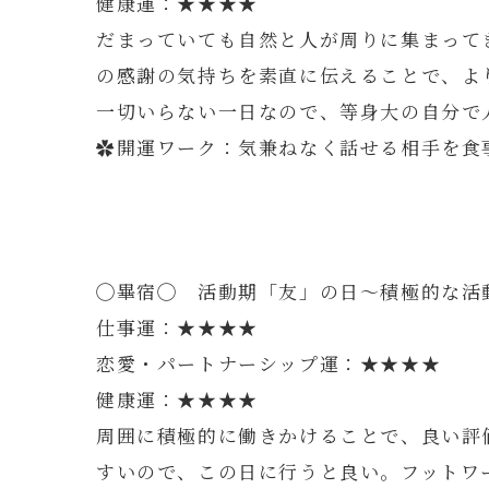
健康運：★★★★
だまっていても自然と人が周りに集まって
の感謝の気持ちを素直に伝えることで、よ
一切いらない一日なので、等身大の自分で
✿開運ワーク：気兼ねなく話せる相手を食
◯畢宿◯ 活動期「友」の日～積極的な活
仕事運：★★★★
恋愛・パートナーシップ運：★★★★
健康運：★★★★
周囲に積極的に働きかけることで、良い評
すいので、この日に行うと良い。フットワ