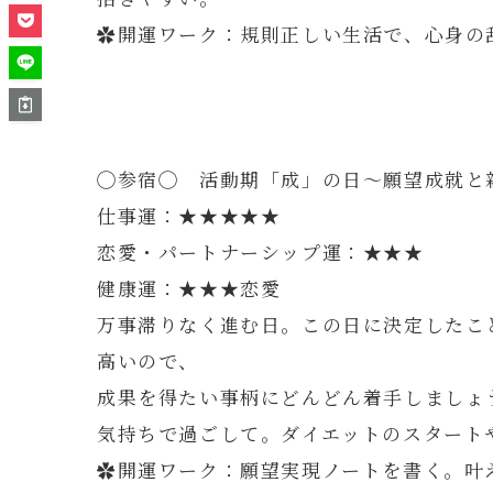
✿開運ワーク：規則正しい生活で、心身の
◯参宿◯ 活動期「成」の日～願望成就と
仕事運：★★★★★
恋愛・パートナーシップ運：★★★
健康運：★★★恋愛
万事滞りなく進む日。この日に決定したこ
高いので、
成果を得たい事柄にどんどん着手しましょ
気持ちで過ごして。ダイエットのスタート
✿開運ワーク：願望実現ノートを書く。叶