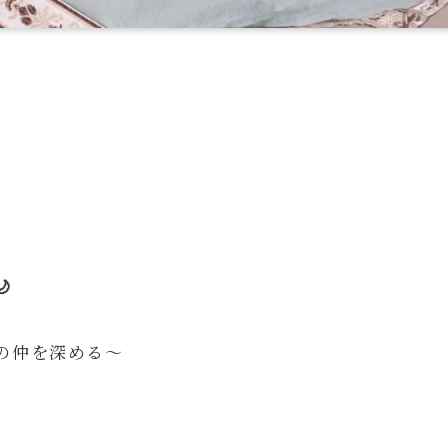

の仲を深める～