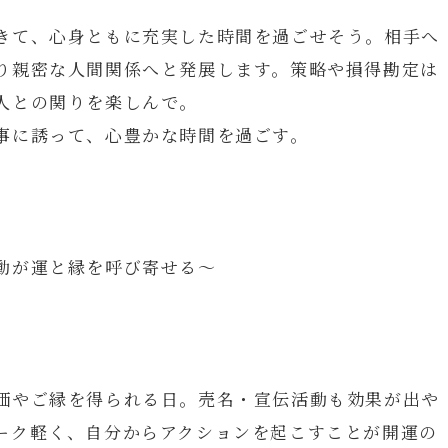
きて、心身ともに充実した時間を過ごせそう。相手へ
り親密な人間関係へと発展します。策略や損得勘定は
人との関りを楽しんで。
事に誘って、心豊かな時間を過ごす。
動が運と縁を呼び寄せる～
価やご縁を得られる日。売名・宣伝活動も効果が出や
ーク軽く、自分からアクションを起こすことが開運の