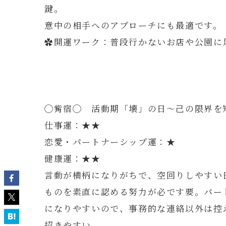
鍵。
意中の相手へのアプローチにも最適です。
✿開運ワーク：普段行かないお店や公園に
◯觜宿◯ 活動期「壊」の日～己の限界を
仕事運：★★
恋愛・パートナーシップ運：★
健康運：★★
言動が横柄になりがちで、空回りしやすい
ものを素直に認める努力が必です要。パー
になりやすいので、事務的な連絡以外は控
招きやすい。