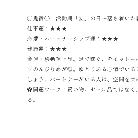
◯鬼宿◯ 活動期「安」の日～落ち着いた
仕事運：★★★
恋愛・パートナーシップ運：★★★
健康運：★★★
金運・移動運上昇。足で稼ぐ、をモットー
ずのんびりめが◎。ゆとりある心情でいる
しょう。パートナーがいる人は、空間を共
✿開運ワーク：買い物。セール品ではなく
る。