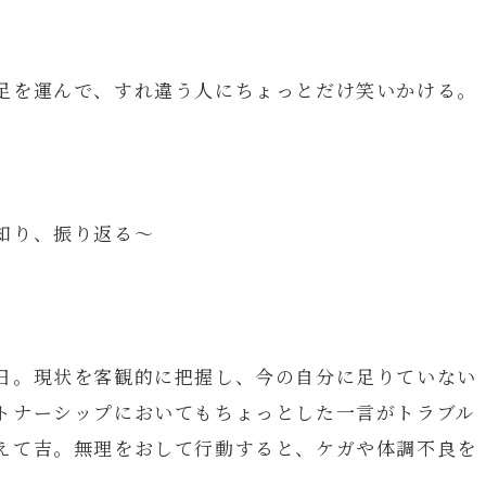
足を運んで、すれ違う人にちょっとだけ笑いかける。
知り、振り返る～
日。現状を客観的に把握し、今の自分に足りていない
トナーシップにおいてもちょっとした一言がトラブル
えて吉。無理をおして行動すると、ケガや体調不良を