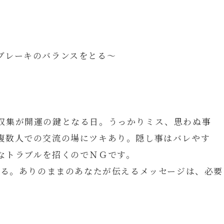
ブレーキのバランスをとる～
収集が開運の鍵となる日。うっかりミス、思わぬ事
複数人での交流の場にツキあり。隠し事はバレやす
なトラブルを招くのでＮＧです。
する。ありのままのあなたが伝えるメッセージは、必要