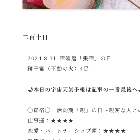
二百十日
2024.8.31 宿曜暦「張宿」の日
獅子宮（不動の火）4足
🌙本日の宇宙天気予報は記事の一番最後へ
◯昴宿◯ 活動期「親」の日～親密な人と
仕事運：★★★★
恋愛・パートナーシップ運：★★★★