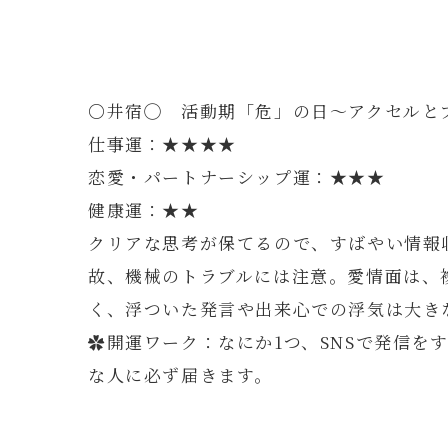
〇井宿◯ 活動期「危」の日～アクセルと
仕事運：★★★★
恋愛・パートナーシップ運：★★★
健康運：★★
クリアな思考が保てるので、すばやい情報
故、機械のトラブルには注意。愛情面は、
く、浮ついた発言や出来心での浮気は大き
✿開運ワーク：なにか1つ、SNSで発信を
な人に必ず届きます。