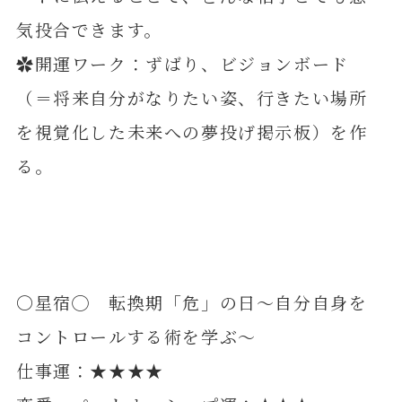
気投合できます。
✿開運ワーク：ずばり、ビジョンボード
（＝将来自分がなりたい姿、行きたい場所
を視覚化した未来への夢投げ掲示板）を作
る。
〇星宿◯ 転換期「危」の日～自分自身を
コントロールする術を学ぶ～
仕事運：★★★★