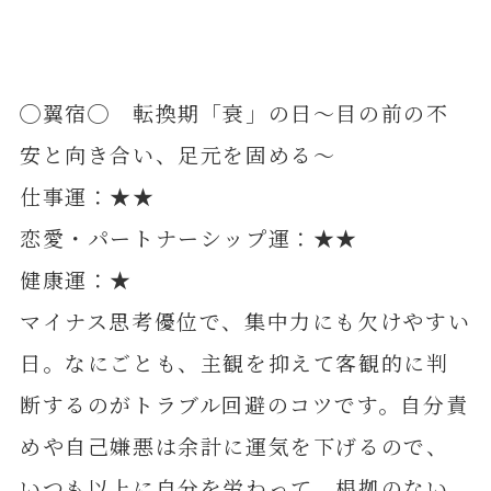
◯翼宿◯ 転換期「衰」の日～目の前の不
安と向き合い、足元を固める～
仕事運：★★
恋愛・パートナーシップ運：★★
健康運：★
マイナス思考優位で、集中力にも欠けやすい
日。なにごとも、主観を抑えて客観的に判
断するのがトラブル回避のコツです。自分責
めや自己嫌悪は余計に運気を下げるので、
いつも以上に自分を労わって。根拠のない