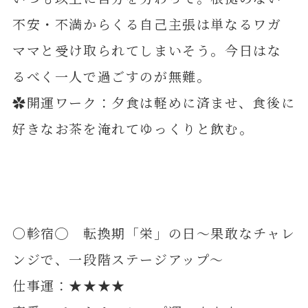
不安・不満からくる自己主張は単なるワガ
ママと受け取られてしまいそう。今日はな
るべく一人で過ごすのが無難。
✿開運ワーク：夕食は軽めに済ませ、食後に
好きなお茶を淹れてゆっくりと飲む。
〇軫宿◯ 転換期「栄」の日～果敢なチャレ
ンジで、一段階ステージアップ～
仕事運：★★★★