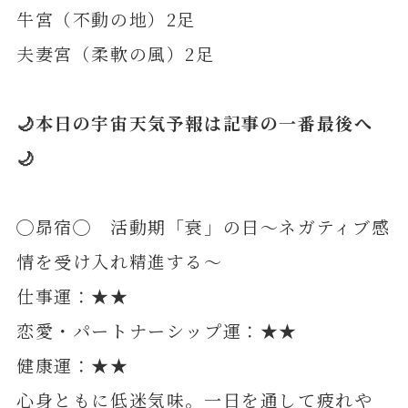
牛宮（不動の地）2足
夫妻宮（柔軟の風）2足
🌙本日の宇宙天気予報は記事の一番最後へ
🌙
◯昴宿◯ 活動期「衰」の日～ネガティブ感
情を受け入れ精進する～
仕事運：★★
恋愛・パートナーシップ運：★★
健康運：★★
心身ともに低迷気味。一日を通して疲れや