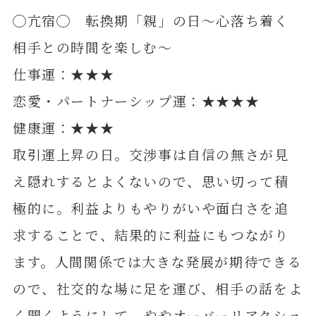
◯亢宿◯ 転換期「親」の日～心落ち着く
相手との時間を楽しむ～
仕事運：★★★
恋愛・パートナーシップ運：★★★★
健康運：★★★
取引運上昇の日。交渉事は自信の無さが見
え隠れするとよくないので、思い切って積
極的に。利益よりもやりがいや面白さを追
求することで、結果的に利益にもつながり
ます。人間関係では大きな発展が期待できる
ので、社交的な場に足を運び、相手の話をよ
く聞くようにして。ややオーバーリアクショ