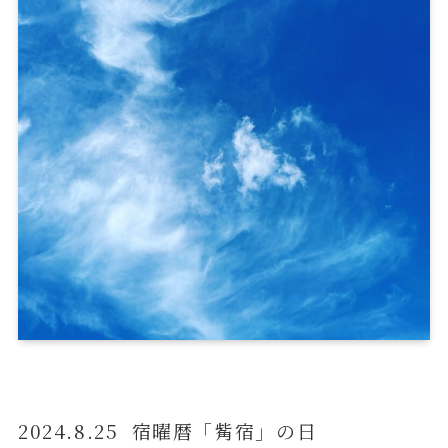
2024.8.25 宿曜暦「觜宿」の日