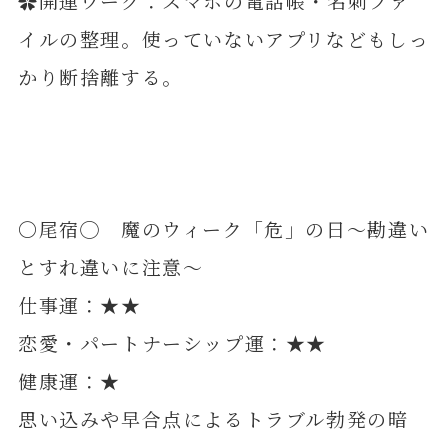
✿開運ワーク：スマホの電話帳・名刺ファ
イルの整理。使っていないアプリなどもしっ
かり断捨離する。
〇尾宿◯ 魔のウィーク「危」の日～勘違い
とすれ違いに注意～
仕事運：★★
恋愛・パートナーシップ運：★★
健康運：★
思い込みや早合点によるトラブル勃発の暗