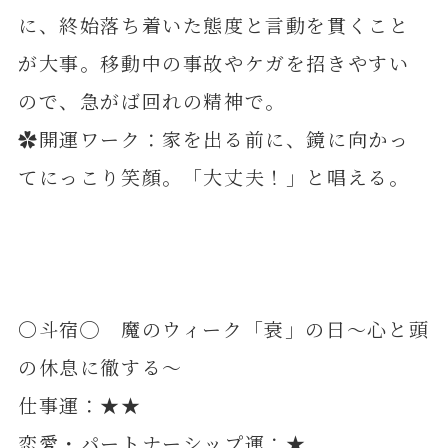
に、終始落ち着いた態度と言動を貫くこと
が大事。移動中の事故やケガを招きやすい
ので、急がば回れの精神で。
✿開運ワーク：家を出る前に、鏡に向かっ
てにっこり笑顔。「大丈夫！」と唱える。
〇斗宿◯ 魔のウィーク「衰」の日～心と頭
の休息に徹する～
仕事運：★★
恋愛・パートナーシップ運：★