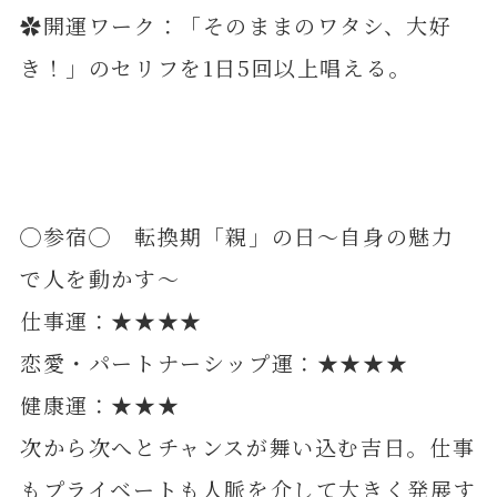
✿開運ワーク：「そのままのワタシ、大好
き！」のセリフを1日5回以上唱える。
◯参宿◯ 転換期「親」の日～自身の魅力
で人を動かす～
仕事運：★★★★
恋愛・パートナーシップ運：★★★★
健康運：★★★
次から次へとチャンスが舞い込む吉日。仕事
もプライベートも人脈を介して大きく発展す