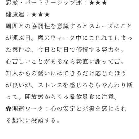
恋愛・パートナーシップ運：★★★
健康運：★★★
周囲との協調性を意識するとスムーズにこと
が運ぶ日。魔のウィーク中にこじれてしまっ
た案件は、今日と明日で修復する努力を。
心苦しいことがあるなら素直に謝って吉。
知人からの誘いにはできるだけ応じたほう
が良いが、ストレスを感じるならやんわり断
って。開放感からくる暴飲暴食に注意。
✿開運ワーク：心の安定と充実を感じられ
る趣味に没頭する。