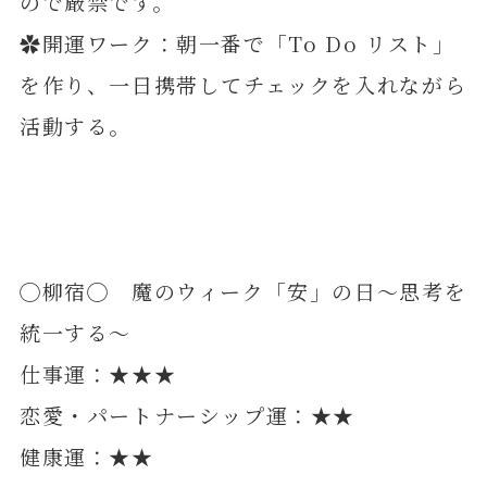
ので厳禁です。
✿開運ワーク：朝一番で「To Do リスト」
を作り、一日携帯してチェックを入れながら
活動する。
◯柳宿◯ 魔のウィーク「安」の日～思考を
統一する～
仕事運：★★★
恋愛・パートナーシップ運：★★
健康運：★★