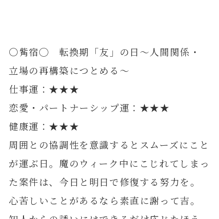
〇觜宿◯ 転換期「友」の日～人間関係・
立場の再構築につとめる～
仕事運：★★★
恋愛・パートナーシップ運：★★★
健康運：★★★
周囲との協調性を意識するとスムーズにこと
が運ぶ日。魔のウィーク中にこじれてしまっ
た案件は、今日と明日で修復する努力を。
心苦しいことがあるなら素直に謝って吉。
知人からの誘いにはできるだけ応じたほう