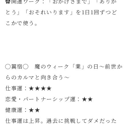
✿開運ワーク：「おかげさまで」「ありが
とう」「おそれいります」を1日1回ずつど
こかで使う。
◯翼宿◯ 魔のウィーク「業」の日～前世か
らのカルマと向き合う～
仕事運：★★★★
恋愛・パートナーシップ運：★★
健康運：★★
仕事運は上昇。過去に挑戦してダメだった