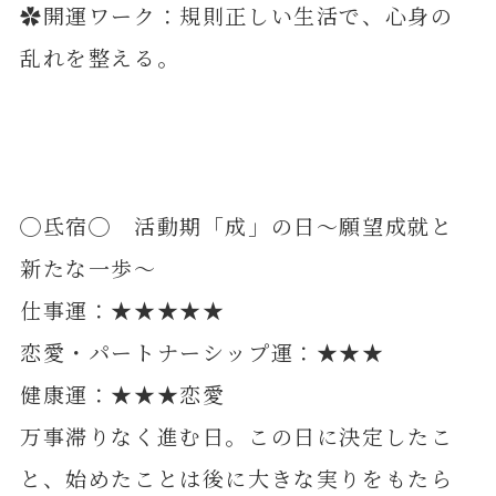
✿開運ワーク：規則正しい生活で、心身の
乱れを整える。
◯氐宿◯ 活動期「成」の日～願望成就と
新たな一歩～
仕事運：★★★★★
恋愛・パートナーシップ運：★★★
健康運：★★★恋愛
万事滞りなく進む日。この日に決定したこ
と、始めたことは後に大きな実りをもたら