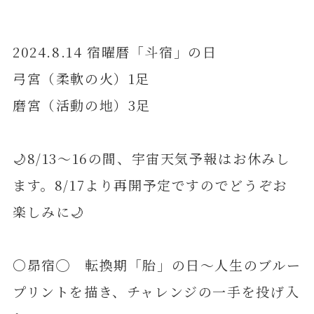
2024.8.14 宿曜暦「斗宿」の日
弓宮（柔軟の火）1足
磨宮（活動の地）3足
🌙8/13～16の間、宇宙天気予報はお休みし
ます。8/17より再開予定ですのでどうぞお
楽しみに🌙
〇昴宿◯ 転換期「胎」の日～人生のブルー
プリントを描き、チャレンジの一手を投げ入