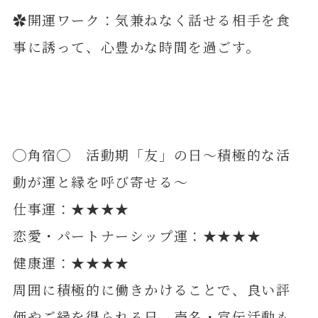
✿開運ワーク：気兼ねなく話せる相手を食
事に誘って、心豊かな時間を過ごす。
◯角宿◯ 活動期「友」の日～積極的な活
動が運と縁を呼び寄せる～
仕事運：★★★★
恋愛・パートナーシップ運：★★★★
健康運：★★★★
周囲に積極的に働きかけることで、良い評
価やご縁を得られる日。売名・宣伝活動も