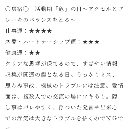
〇房宿◯ 活動期「危」の日～アクセルとブ
レーキのバランスをとる～
仕事運：★★★★
恋愛・パートナーシップ運：★★★
健康運：★★
クリアな思考が保てるので、すばやい情報
収集が開運の鍵となる日。うっかりミス、
思わぬ事故、機械のトラブルには注意。愛情
面は、複数人での交流の場にツキあり。隠
し事はバレやすく、浮ついた発言や出来心
での浮気は大きなトラブルを招くのでＮＧで
す。