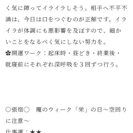
く気に障ってイライラしそう。相手へ不平不
満は、今日は口をつぐむのが正解です。イラ
イラが体調にも悪影響を及ぼすので、細か
いことをなるべく気にしない努力を。
✿開運ワーク：起床時・昼どき・終業後・
就寝前にそれぞれ深呼吸を３回ずつ行う。
〇張宿◯ 魔のウィーク「栄」の日～空回り
に注意～
仕事運：★★