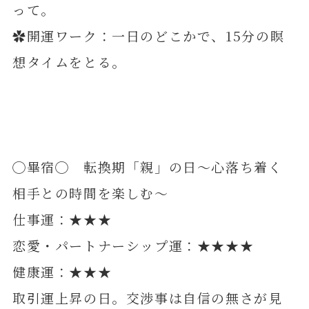
って。
✿開運ワーク：一日のどこかで、15分の瞑
想タイムをとる。
◯畢宿◯ 転換期「親」の日～心落ち着く
相手との時間を楽しむ～
仕事運：★★★
恋愛・パートナーシップ運：★★★★
健康運：★★★
取引運上昇の日。交渉事は自信の無さが見