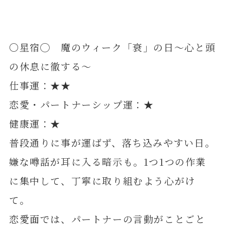
〇星宿◯ 魔のウィーク「衰」の日～心と頭
の休息に徹する～
仕事運：★★
恋愛・パートナーシップ運：★
健康運：★
普段通りに事が運ばず、落ち込みやすい日。
嫌な噂話が耳に入る暗示も。1つ1つの作業
に集中して、丁寧に取り組むよう心がけ
て。
恋愛面では、パートナーの言動がことごと