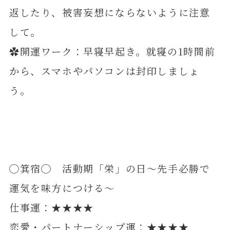
返したり、被害妄想にならないように注意
して。
✿開運ワーク：早寝早起き。就寝の1時間前
から、スマホやパソコンは封印しましょ
う。
◯箕宿◯ 活動期「栄」の日～先手必勝で
運気を味方につける～
仕事運：★★★★
恋愛・パートナーシップ運：★★★★