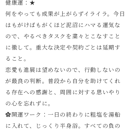
健康運：★
何をやっても成果が上がらずイライラ。今日
はもがけばもがくほど泥沼にハマる運気な
ので、やるべきタスクを粛々とこなすこと
に徹して。重大な決定や契約ごとは延期す
ること。
恋愛も進展は望めないので、行動しないの
が最良の判断。普段から自分を助けてくれ
る存在への感謝と、周囲に対する思いやり
の心を忘れずに。
✿開運ワーク：一日の終わりに粗塩を湯船
に入れて、じっくり半身浴。すべての負の