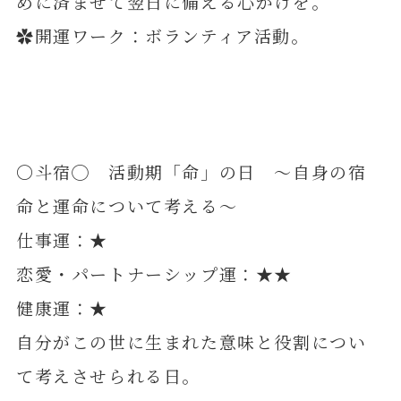
めに済ませて翌日に備える心がけを。
✿開運ワーク：ボランティア活動。
〇斗宿◯ 活動期「命」の日 ～自身の宿
命と運命について考える～
仕事運：★
恋愛・パートナーシップ運：★★
健康運：★
自分がこの世に生まれた意味と役割につい
て考えさせられる日。