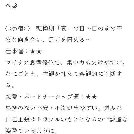
へ🌙
◯昴宿◯ 転換期「衰」の日～目の前の不
安と向き合い、足元を固める～
仕事運：★★
マイナス思考優位で、集中力も欠けやすい。
なにごとも、主観を抑えて客観的に判断す
る。
恋愛・パートナーシップ運：★★
根拠のない不安・不満が出やすい。過度な
自己主張はトラブルのもととなるので謙虚な
姿勢でいるように。