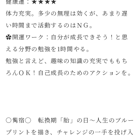
健康運：★★★★
体力充実。多少の無理は効くが、あまり遅
い時間まで活動するのはＮＧ。
✿開運ワーク：自分が成長できそう！と思
える分野の勉強を1時間やる。
勉強と言えど、趣味の知識の充実でももち
ろんＯＫ！自己成長のためのアクションを。
〇觜宿◯ 転換期「胎」の日～人生のブルー
プリントを描き、チャレンジの一手を投げ入