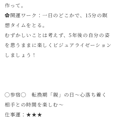
作って。
✿開運ワーク：一日のどこかで、15分の瞑
想タイムをとる。
むずかしいことは考えず、5年後の自分の姿
を思うままに楽しくビジュアライゼーション
しましょう！
◯参宿◯ 転換期「親」の日～心落ち着く
相手との時間を楽しむ～
仕事運：★★★