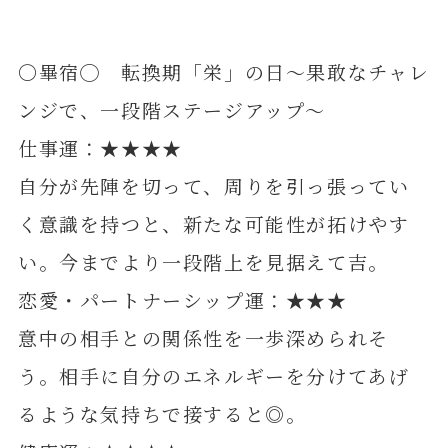
〇畢宿◯ 転換期「栄」の日～果敢なチャレ
ンジで、一段階ステージアップ～
仕事運：★★★★
自分が先陣を切って、周りを引っ張ってい
く意識を持つと、新たな可能性が拓けやす
い。今までより一段階上を見据えて吉。
恋愛・パートナーシップ運：★★★
意中の相手との関係性を一歩深められそ
う。相手に自分のエネルギーを分けてあげ
るような気持ちで接すると◎。