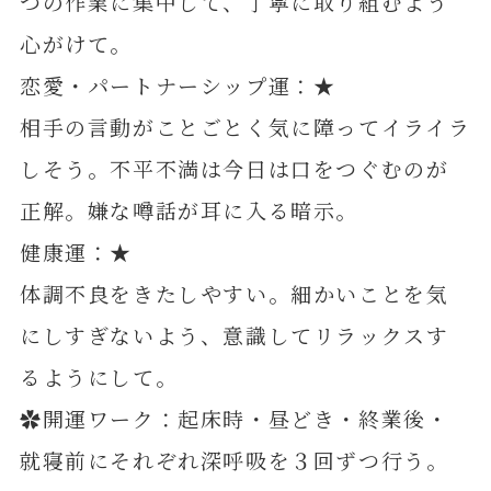
つの作業に集中して、丁寧に取り組むよう
心がけて。
恋愛・パートナーシップ運：★
相手の言動がことごとく気に障ってイライラ
しそう。不平不満は今日は口をつぐむのが
正解。嫌な噂話が耳に入る暗示。
健康運：★
体調不良をきたしやすい。細かいことを気
にしすぎないよう、意識してリラックスす
るようにして。
✿開運ワーク：起床時・昼どき・終業後・
就寝前にそれぞれ深呼吸を３回ずつ行う。