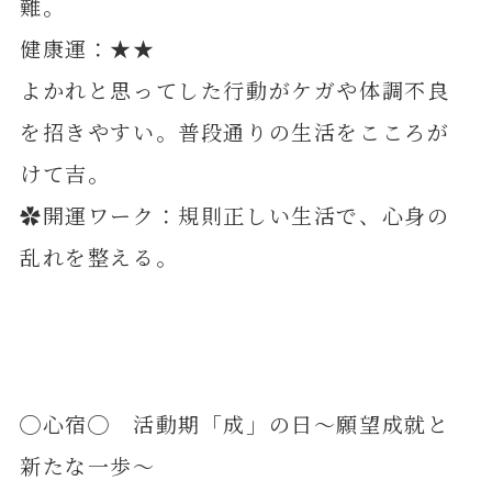
難。
健康運：★★
よかれと思ってした行動がケガや体調不良
を招きやすい。普段通りの生活をこころが
けて吉。
✿開運ワーク：規則正しい生活で、心身の
乱れを整える。
◯心宿◯ 活動期「成」の日～願望成就と
新たな一歩～