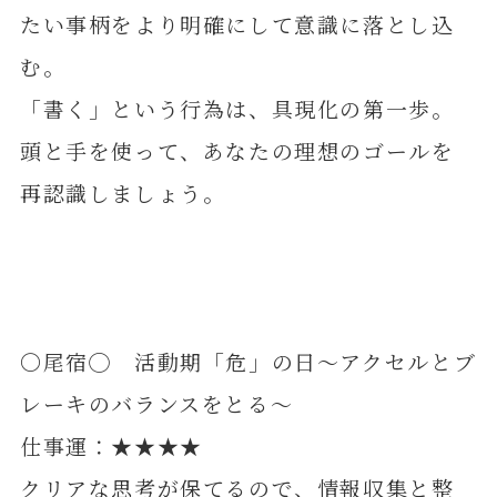
たい事柄をより明確にして意識に落とし込
む。
「書く」という行為は、具現化の第一歩。
頭と手を使って、あなたの理想のゴールを
再認識しましょう。
〇尾宿◯ 活動期「危」の日～アクセルとブ
レーキのバランスをとる～
仕事運：★★★★
クリアな思考が保てるので、情報収集と整