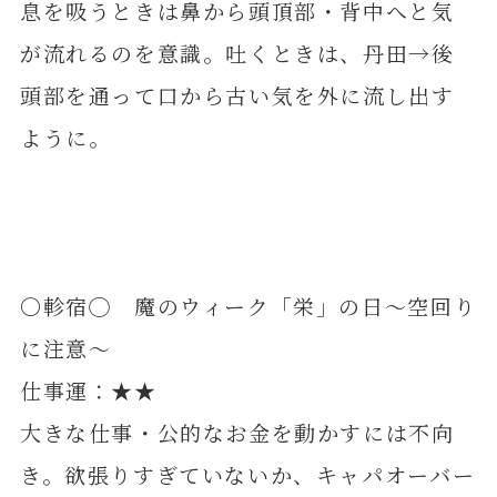
息を吸うときは鼻から頭頂部・背中へと気
が流れるのを意識。吐くときは、丹田→後
頭部を通って口から古い気を外に流し出す
ように。
〇軫宿◯ 魔のウィーク「栄」の日～空回り
に注意～
仕事運：★★
大きな仕事・公的なお金を動かすには不向
き。欲張りすぎていないか、キャパオーバー