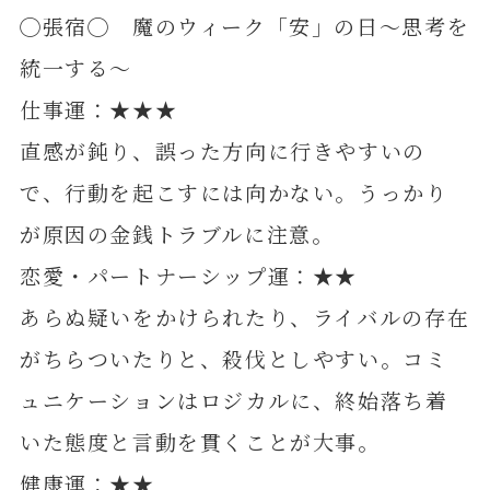
◯張宿◯ 魔のウィーク「安」の日～思考を
統一する～
仕事運：★★★
直感が鈍り、誤った方向に行きやすいの
で、行動を起こすには向かない。うっかり
が原因の金銭トラブルに注意。
恋愛・パートナーシップ運：★★
あらぬ疑いをかけられたり、ライバルの存在
がちらついたりと、殺伐としやすい。コミ
ュニケーションはロジカルに、終始落ち着
いた態度と言動を貫くことが大事。
健康運：★★