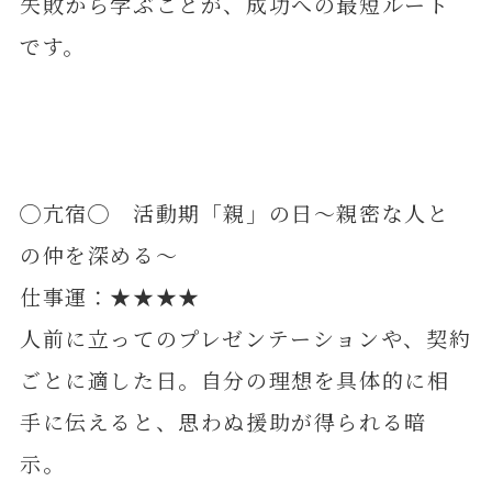
失敗から学ぶことが、成功への最短ルート
です。
◯亢宿◯ 活動期「親」の日～親密な人と
の仲を深める～
仕事運：★★★★
人前に立ってのプレゼンテーションや、契約
ごとに適した日。自分の理想を具体的に相
手に伝えると、思わぬ援助が得られる暗
示。