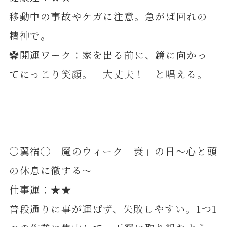
移動中の事故やケガに注意。急がば回れの
精神で。
✿開運ワーク：家を出る前に、鏡に向かっ
てにっこり笑顔。「大丈夫！」と唱える。
〇翼宿◯ 魔のウィーク「衰」の日～心と頭
の休息に徹する～
仕事運：★★
普段通りに事が運ばず、失敗しやすい。1つ1