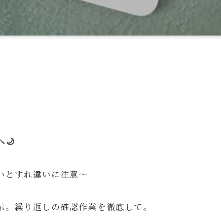
🌙
いとすれ違いに注意～
示。繰り返しの確認作業を徹底して。