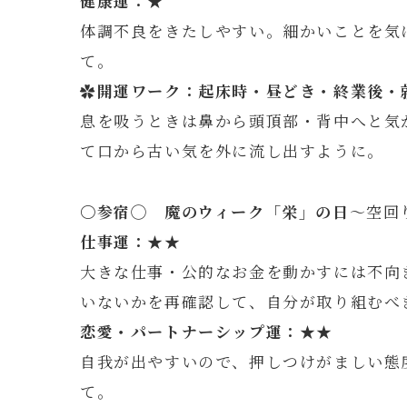
健康運：
★
体調不良をきたしやすい。細かいことを気
て。
✿開運ワーク：起床時・昼どき・終業後・
息を吸うときは鼻から頭頂部・背中へと気
て口から古い気を外に流し出すように。
〇参
宿◯ 魔のウィーク「栄」の日
～空回
仕事運：★★
大きな仕事・公的なお金を動かすには不向
いないかを再確認して、自分が取り組むべ
恋愛・パートナーシップ運：★★
自我が出やすいので、押しつけがましい態
て。