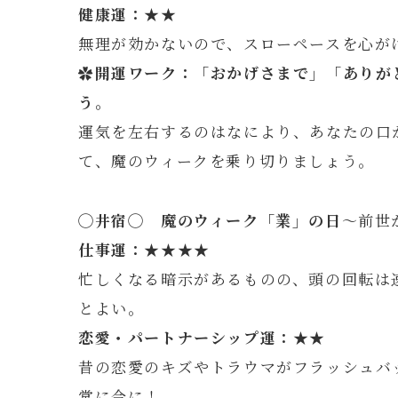
健康運：★★
無理が効かないので、スローペースを心が
✿開運ワーク：「おかげさまで」「ありが
う
。
運気を左右するのはなにより、あなたの口
て、魔のウィークを乗り切りましょう。
◯
井
宿◯
魔のウィーク「業」の日
～前世
仕事運：★★★★
忙しくなる暗示があるものの、頭の回転は
とよい。
恋愛・パートナーシップ運：★★
昔の恋愛のキズやトラウマがフラッシュバ
常に今に！