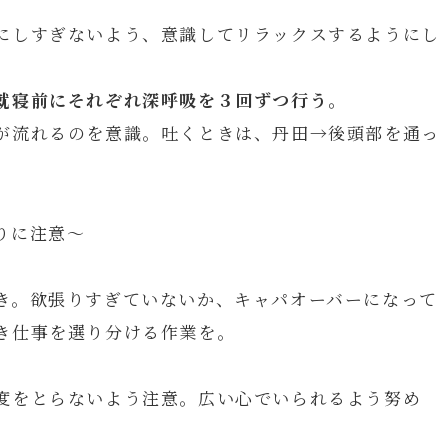
にしすぎないよう、意識してリラックスするようにし
就寝前にそれぞれ深呼吸を３回ずつ行う
。
が流れるのを意識。吐くときは、丹田→後頭部を通っ
りに注意～
き。欲張りすぎていないか、キャパオーバーになって
き仕事を選り分ける作業を。
度をとらないよう注意。広い心でいられるよう努め