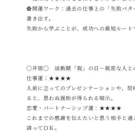
✿開運ワーク：過去の仕事上の「失敗パタ
書き出す。
失敗から学ぶことが、成功への最短ルート
◯井宿◯ 活動期「親」の日～親密な人と
仕事運：★★★★
人前に立ってのプレゼンテーションや、契
ると、思わぬ援助が得られる暗示。
恋愛・パートナーシップ運：★★★★
これまでの感謝を伝えたいと思う相手と過
誘ってＯＫ。