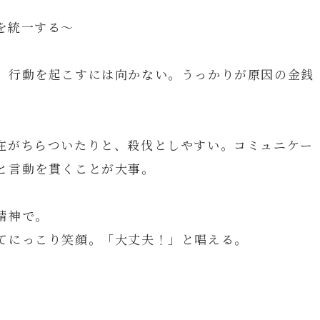
を統一する～
、行動を起こすには向かない。うっかりが原因の金銭
在がちらついたりと、殺伐としやすい。コミュニケー
と言動を貫くことが大事。
精神で。
てにっこり笑顔。「大丈夫！」と唱える。