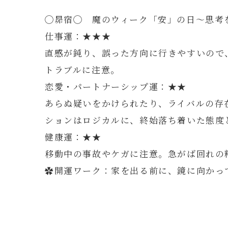
◯昴宿◯ 魔のウィーク「安」の日～思考
仕事運：★★★
直感が鈍り、誤った方向に行きやすいので
トラブルに注意。
恋愛・パートナーシップ運：★★
あらぬ疑いをかけられたり、ライバルの存
ションはロジカルに、終始落ち着いた態度
健康運：★★
移動中の事故やケガに注意。急がば回れの
✿開運ワーク：家を出る前に、鏡に向かっ